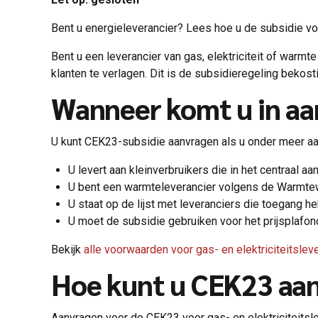
Bent u energieleverancier? Lees hoe u de subsidie vo
Bent u een leverancier van gas, elektriciteit of warm
klanten te verlagen. Dit is de subsidieregeling bekos
Wanneer komt u in a
U kunt CEK23-subsidie aanvragen als u onder meer a
U levert aan kleinverbruikers die in het centraal aa
U bent een warmteleverancier volgens de Warmtew
U staat op de lijst met leveranciers die toegang h
U moet de subsidie gebruiken voor het prijsplafon
Bekijk
alle voorwaarden voor gas- en elektriciteitslev
Hoe kunt u CEK23 aa
Aanvragen voor de CEK23 voor gas- en elektriciteitsle