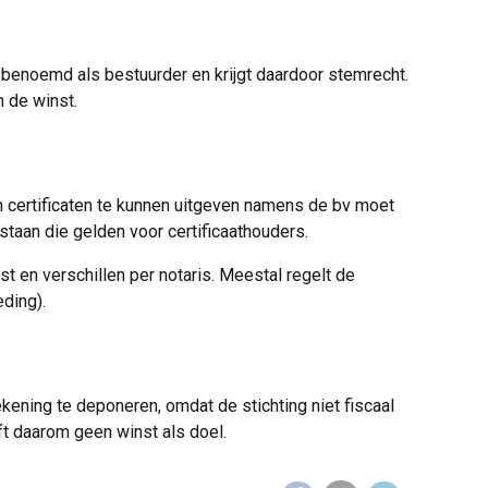
benoemd als bestuurder en krijgt daardoor stemrecht.
n de winst.
Om certificaten te kunnen uitgeven namens de bv moet
staan die gelden voor certificaathouders.
t en verschillen per notaris. Meestal regelt de
eding).
kening te deponeren, omdat de stichting niet fiscaal
ft daarom geen winst als doel.