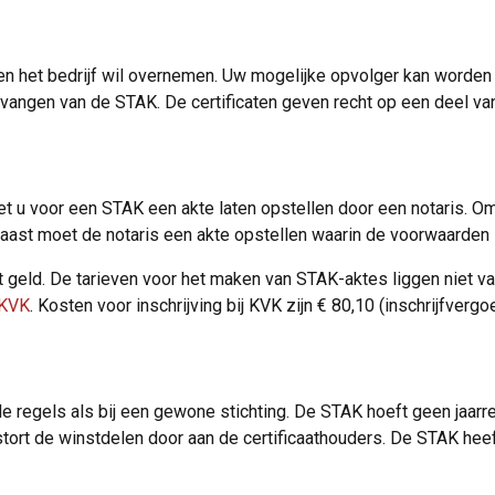
n het bedrijf wil overnemen. Uw mogelijke opvolger kan worden 
tvangen van de STAK. De certificaten geven recht op een deel va
oet u voor een STAK een akte laten opstellen door een notaris. 
naast moet de notaris een akte opstellen waarin de voorwaarden 
t geld. De tarieven voor het maken van STAK-aktes liggen niet vas
 KVK
. Kosten voor inschrijving bij KVK zijn € 80,10 (inschrijfvergo
e regels als bij een gewone stichting. De STAK hoeft geen jaarre
 stort de winstdelen door aan de certificaathouders. De STAK hee