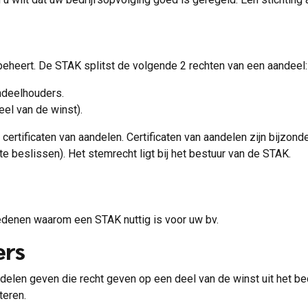
beheert. De STAK splitst de volgende 2 rechten van een aandeel:
ndeelhouders.
eel van de winst).
certificaten van aandelen. Certificaten van aandelen zijn bijzon
e beslissen). Het stemrecht ligt bij het bestuur van de STAK.
 redenen waarom een STAK nuttig is voor uw bv.
ers
ndelen geven die recht geven op een deel van de winst uit het b
teren.