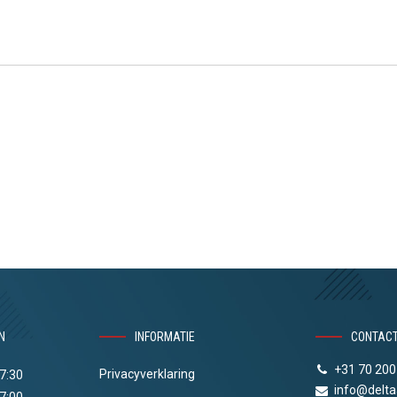
N
INFORMATIE
CONTAC
+31 70 200
Privacyverklaring
17:30
info@delta
17:00