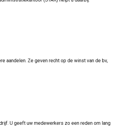
dere aandelen. Ze geven recht op de winst van de bv,
edrijf. U geeft uw medewerkers zo een reden om lang