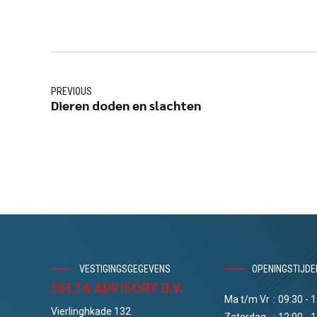
PREVIOUS
Dieren doden en slachten
VESTIGINGSGEGEVENS
OPENINGSTIJDE
DELTA ADVISORY B.V.
Ma t/m Vr
:
09:30 - 
Vierlinghkade 132
Zaterdag
:
12:00 - 