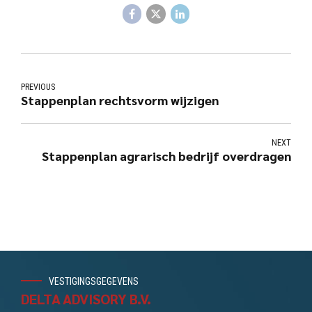
PREVIOUS
Stappenplan rechtsvorm wijzigen
NEXT
Stappenplan agrarisch bedrijf overdragen
VESTIGINGSGEGEVENS
DELTA ADVISORY B.V.