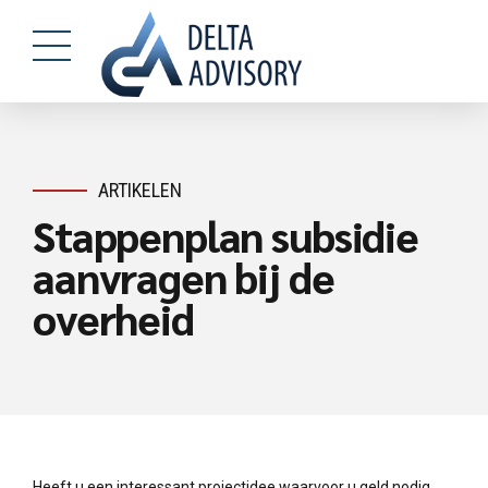
ARTIKELEN
Stappenplan subsidie
aanvragen bij de
overheid
Heeft u een interessant projectidee waarvoor u geld nodig