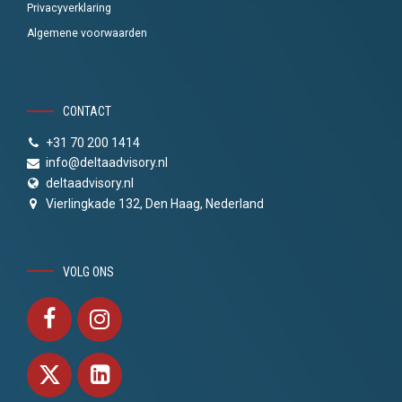
Privacyverklaring
Algemene voorwaarden
CONTACT
+31 70 200 1414
info@deltaadvisory.nl
deltaadvisory.nl
Vierlingkade 132, Den Haag, Nederland
VOLG ONS