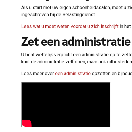
Als u start met uw eigen schoonheidssalon, moet u z
ingeschreven bij de Belastingdienst.
Lees wat u moet weten voordat u zich inschrijft
in het
Zet een administratie
U bent wettelijk verplicht een administratie op te zett
kunt de administratie zelf doen, maar ook uitbestede
Lees meer over
een administratie
opzetten en bijhoud