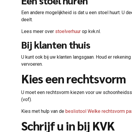
Een stoel huren
Een andere mogelijkheid is dat u een stoel huurt. U d
deelt.
Lees meer over
stoelverhuur
op kvk.nl.
Bij klanten thuis
U kunt ook bij uw klanten langsgaan. Houd er rekenin
vervoeren.
Kies een rechtsvorm
U moet een rechtsvorm kiezen voor uw schoonheidss
(vof).
Kies met hulp van de
beslistool Welke rechtsvorm pas
Schrijf u in bij KVK