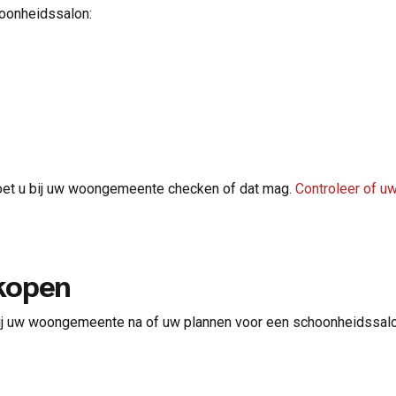
hoonheidssalon:
oet u bij uw woongemeente checken of dat mag.
Controleer of u
 kopen
 bij uw woongemeente na of uw plannen voor een schoonheidssalo