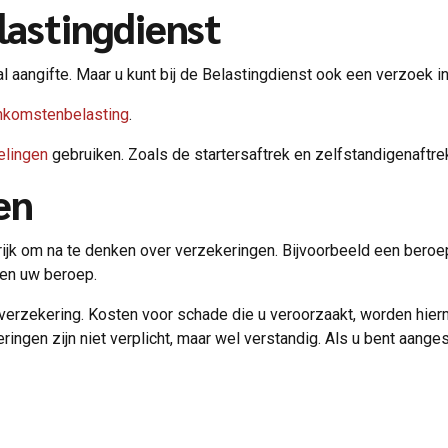
lastingdienst
al aangifte. Maar u kunt bij de Belastingdienst ook een verzoek 
inkomstenbelasting
.
elingen
gebruiken. Zoals de startersaftrek en zelfstandigenaftrek
en
rijk om na te denken over verzekeringen. Bijvoorbeeld een bero
nen uw beroep.
verzekering. Kosten voor schade die u veroorzaakt, worden hier
ingen zijn niet verplicht, maar wel verstandig. Als u bent aange