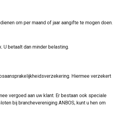
indienen om per maand of jaar aangifte te mogen doen.
. U betaalt dan minder belasting.
epsaansprakelijkheidsverzekering. Hiermee verzekert
mee vergoed aan uw klant. Er bestaan ook speciale
sloten bij branchevereniging ANBOS, kunt u hen om