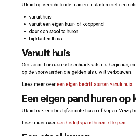
U kunt op verschillende manieren starten met een sc
vanuit huis
vanuit een eigen huur- of kooppand
door een stoel te huren
bij klanten thuis
Vanuit huis
Om vanuit huis een schoonheidssalon te beginnen, m
op de voorwaarden die gelden als u wilt verbouwen.
Lees meer over
een eigen bedrijf starten vanuit huis
.
Een eigen pand huren op
U kunt ook een bedrijfsruimte huren of kopen. Vraag
Lees meer over
een bedrijfspand huren of kopen
.