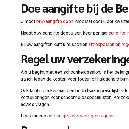
Doe aangifte bij de Be
U moet
btw-aangifte doen
. Meestal doet u per kwarta
Naast btw-aangifte doet u een keer per jaar
aangifte 
Bij uw aangiften kunt u misschien
aftrekposten en reg
Regel uw verzekering
Als u begint met een schoonheidssalon, is het belang
u zich tegen de kosten voor fouten of nalatigheid bin
Ook kunt u denken aan een bedrijfsaansprakelijkheids
verzekeringen voor schoonheidsspecialisten. Verzeker
advies vragen.
Lees meer over
bedrijfsverzekeringen regelen
.