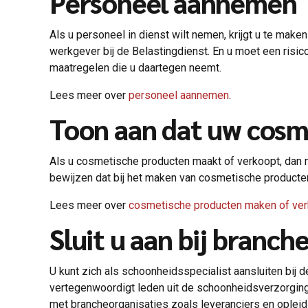
Personeel aannemen
Als u personeel in dienst wilt nemen, krijgt u te ma
werkgever bij de Belastingdienst. En u moet een risico
maatregelen die u daartegen neemt.
Lees meer over
personeel aannemen
.
Toon aan dat uw cosme
Als u cosmetische producten maakt of verkoopt, dan 
bewijzen dat bij het maken van cosmetische producte
Lees meer over
cosmetische producten maken of ve
Sluit u aan bij branc
U kunt zich als schoonheidsspecialist aansluiten bij 
vertegenwoordigt leden uit de schoonheidsverzorging
met brancheorganisaties zoals leveranciers en opleid