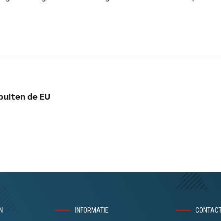
buiten de EU
N
INFORMATIE
CONTAC