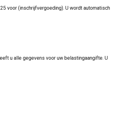
2,25 voor (inschrijfvergoeding). U wordt automatisch
n heeft u alle gegevens voor uw belastingaangifte. U