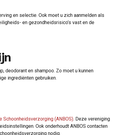
rving en selectie. Ook moet u zich aanmelden als
veiligheids- en gezondheidsrisico’s vast en de
ijn
-up, deodorant en shampoo. Zo moet u kunnen
ge ingrediënten gebruiken.
ie Schoonheidsverzorging (ANBOS)
. Deze vereniging
heidsinstellingen. Ook onderhoudt ANBOS contacten
Schoonheidsverzorging nodig.