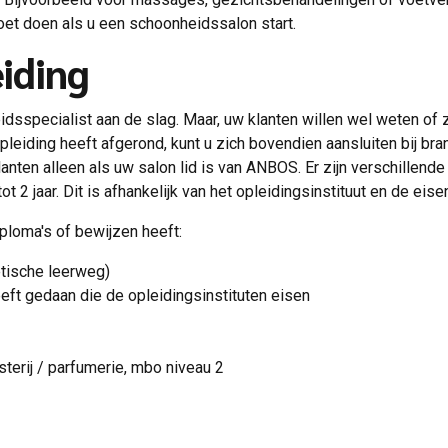
et doen als u een schoonheidssalon start.
eiding
dsspecialist aan de slag. Maar, uw klanten willen wel weten of z
leiding heeft afgerond, kunt u zich bovendien aansluiten bij br
en alleen als uw salon lid is van ANBOS. Er zijn verschillende 
 2 jaar. Dit is afhankelijk van het opleidingsinstituut en de eise
ploma's of bewijzen heeft:
tische leerweg)
eft gedaan die de opleidingsinstituten eisen
terij / parfumerie, mbo niveau 2