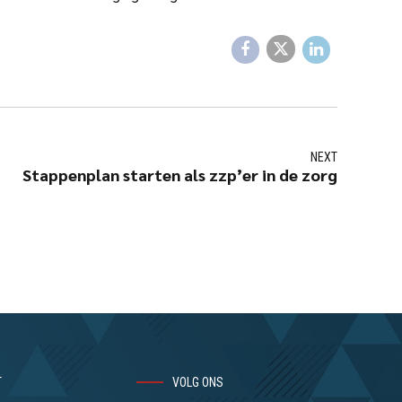
NEXT
Stappenplan starten als zzp’er in de zorg
T
VOLG ONS