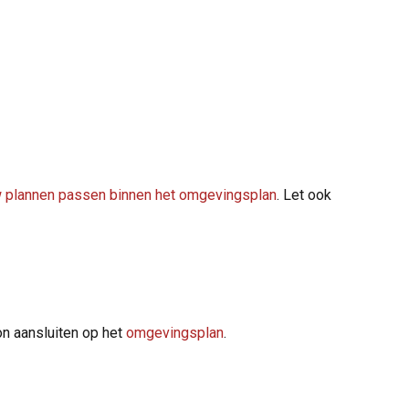
w plannen passen binnen het omgevingsplan
. Let ook
n aansluiten op het
omgevingsplan
.