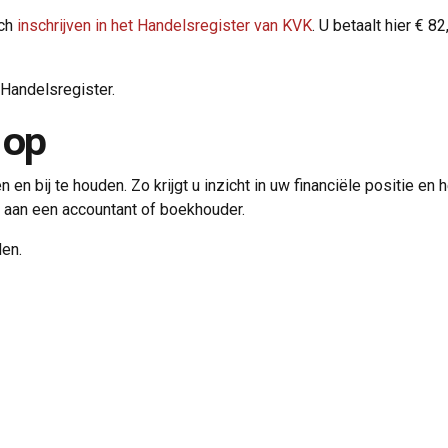
ich
inschrijven in het Handelsregister van KVK
. U betaalt hier € 8
 Handelsregister.
 op
en en bij te houden. Zo krijgt u inzicht in uw financiële positie e
n aan een accountant of boekhouder.
en.