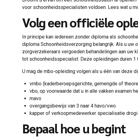
voor schoonheidsspecialisten voldoen. Lees wat u mo
Volg een officiële opl
In principe kan iedereen zonder diploma als schoonhei
diploma Schoonheidsverzorging belangrijk. Als u uw op
zorgverzekeraars vergoeden behandelingen aan uw klant
tot schoonheidsspecialist. Deze opleidingen duren 1 tot
U mag de mbo-opleiding volgen als u één van deze di
vmbo (kaderberoepsgerichte, gemengde of theore
vbo, op voorwaarde dat u in alle vakken examen he
mavo
overgangsbewijs van 3 naar 4 havo/vwo
kapper of verkoopmedewerker specialisatie drogis
Bepaal hoe u begint