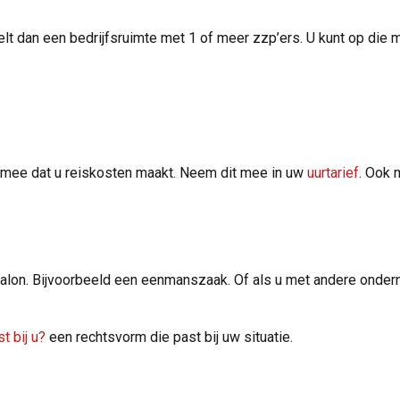
eelt dan een bedrijfsruimte met 1 of meer zzp’ers. U kunt op die 
g mee dat u reiskosten maakt. Neem dit mee in uw
uurtarief
. Ook 
alon. Bijvoorbeeld een eenmanszaak. Of als u met andere onde
t bij u?
een rechtsvorm die past bij uw situatie.