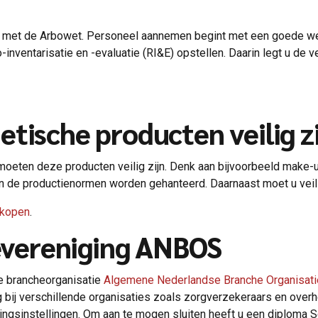
ken met de Arbowet. Personeel aannemen begint met een goede we
-inventarisatie en -evaluatie (RI&E) opstellen. Daarin legt u de 
tische producten veilig z
moeten deze producten veilig zijn. Denk aan bijvoorbeeld make
n de productienormen worden gehanteerd. Daarnaast moet u veili
rkopen
.
hevereniging ANBOS
de brancheorganisatie
Algemene Nederlandse Branche Organisat
 bij verschillende organisaties zoals zorgverzekeraars en over
ingsinstellingen. Om aan te mogen sluiten heeft u een diploma 