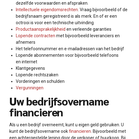
dezelfde voorwaarden en afspraken.
Intellectuele eigendomsrechten
. Vraag bijvoorbeeld of de
bedrijfsnaam geregistreerd is als merk. En of er een
octrooi is voor een technische uitvinding.
Productaansprakelijkheid
en verleende garanties
Lopende contracten
met bijvoorbeeld leveranciers en
afnemers
Het telefoonnummer en e-mailadressen van het bedrijf
Lopende abonnementen voor bijvoorbeeld telefoons
en internet
Klantgegevens
Lopende rechtszaken
Vorderingen en schulden
Vergunningen
Uw bedrijfsovername
financieren
Als u een bedrijf overneemt, kunt u eigen geld gebruiken. U
kunt de bedrijfsovername ook
financieren
. Bijvoorbeeld met
een achtergestelde lening door de verkoper of huurkoop. Bij