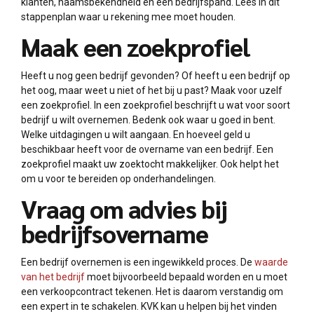
klanten, naamsbekendheid en een bedrijfspand. Lees in dit
stappenplan waar u rekening mee moet houden.
Maak een zoekprofiel
Heeft u nog geen bedrijf gevonden? Of heeft u een bedrijf op
het oog, maar weet u niet of het bij u past? Maak voor uzelf
een zoekprofiel. In een zoekprofiel beschrijft u wat voor soort
bedrijf u wilt overnemen. Bedenk ook waar u goed in bent.
Welke uitdagingen u wilt aangaan. En hoeveel geld u
beschikbaar heeft voor de overname van een bedrijf. Een
zoekprofiel maakt uw zoektocht makkelijker. Ook helpt het
om u voor te bereiden op onderhandelingen.
Vraag om advies bij
bedrijfsovername
Een bedrijf overnemen is een ingewikkeld proces. De
waarde
van het bedrijf
moet bijvoorbeeld bepaald worden en u moet
een verkoopcontract tekenen. Het is daarom verstandig om
een expert in te schakelen. KVK kan u helpen bij het vinden