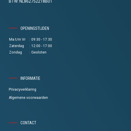
BTW: NL862752218B01
OPENINGSTIJDEN
Ma t/m Vr
:
09:30 - 17:30
Zaterdag
:
12:00 - 17:00
Zondag
:
Gesloten
INFORMATIE
Privacyverklaring
Algemene voorwaarden
CONTACT