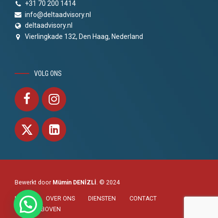
+31 70 200 1414
info@deltaadvisory.nl
deltaadvisory.nl
Vierlingkade 132, Den Haag, Nederland
VOLG ONS
Bewerkt door
Mümin DENİZLİ
. © 2024
HOME
OVER ONS
DIENSTEN
CONTACT
NAAR BOVEN