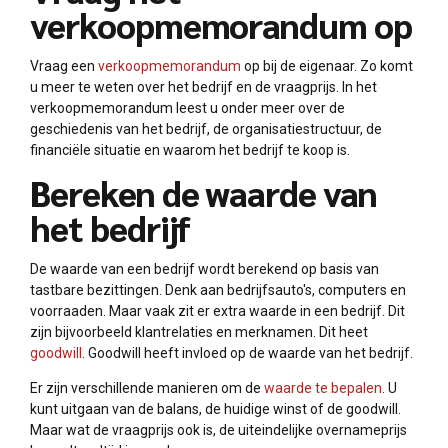
verkoopmemorandum op
Vraag een
verkoopmemorandum
op bij de eigenaar. Zo komt
u meer te weten over het bedrijf en de vraagprijs. In het
verkoopmemorandum leest u onder meer over de
geschiedenis van het bedrijf, de organisatiestructuur, de
financiële situatie en waarom het bedrijf te koop is.
Bereken de waarde van
het bedrijf
De waarde van een bedrijf wordt berekend op basis van
tastbare bezittingen. Denk aan bedrijfsauto's, computers en
voorraaden. Maar vaak zit er extra waarde in een bedrijf. Dit
zijn bijvoorbeeld klantrelaties en merknamen. Dit heet
goodwill
. Goodwill heeft invloed op de waarde van het bedrijf.
Er zijn verschillende manieren om de
waarde te bepalen
. U
kunt uitgaan van de balans, de huidige winst of de goodwill.
Maar wat de vraagprijs ook is, de uiteindelijke overnameprijs