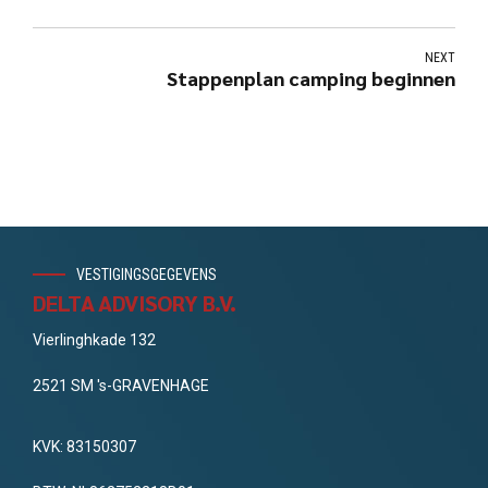
NEXT
Stappenplan camping beginnen
VESTIGINGSGEGEVENS
DELTA ADVISORY B.V.
Vierlinghkade 132
2521 SM 's-GRAVENHAGE
KVK: 83150307