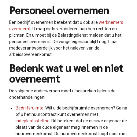
Personeel overnemen
Een bedrijf overnemen betekent dat u ook alle
werknemers
overneemt
. U mag niets veranderen aan hun rechten en
plichten. En u moet bij de Belastingdienst melden dat u het
personeel overneemt. De vorige eigenaar blijft nog 1 jaar
medeverantwoordelijk voor het naleven van de
arbeidsovereenkomst.
Bedenk wat u wel en niet
overneemt
De volgende onderwerpen moet u bespreken tijdens de
onderhandelingen:
Bedrijfsruimte
. Wilt u de bedrijfsruimte overnemen? Ga na
of u het huurcontract kunt overnemen met
indeplaatsstelling
. Dit betekent dat de nieuwe eigenaar de
plaats van de oude eigenaar mag innemen in de
huurovereenkomst. De huurovereenkomst loopt door met