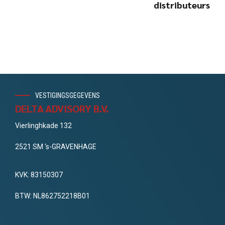
distributeurs
VESTIGINGSGEGEVENS
DELTA ADVISORY B.V.
Vierlinghkade 132
2521 SM 's-GRAVENHAGE
KVK: 83150307
BTW: NL862752218B01