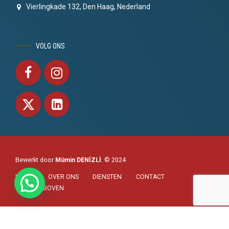
Vierlingkade 132, Den Haag, Nederland
VOLG ONS
Bewerkt door
Mümin DENİZLİ
. © 2024
HOME
OVER ONS
DIENSTEN
CONTACT
NAAR BOVEN