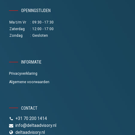
OPENINGSTIJDEN
Ma t/m Vr
:
09:30 - 17:30
Zaterdag
:
12:00 - 17:00
Zondag
:
Gesloten
INFORMATIE
Privacyverklaring
Algemene voorwaarden
CONTACT
+31 70 200 1414
info@deltaadvisory.nl
deltaadvisory.nl