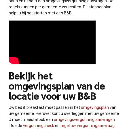
pand en u moet een omgevingsvergunning aanvragen. De
regels kunnen per gemeente verschillen. Dit stappenplan
helpt u bij het starten met een B&B.
Bekijk het
omgevingsplan van de
locatie voor uw B&B
Uw bed & breakfast moet passen in het
omgevingsplan
van
uw gemeente. Hierover kunt u overleggen met uw gemeente.
U moet meestal ook een
omgevingsvergunning aanvragen
.
Doe de
vergunningcheck
en
regel uw vergunningaanvraag