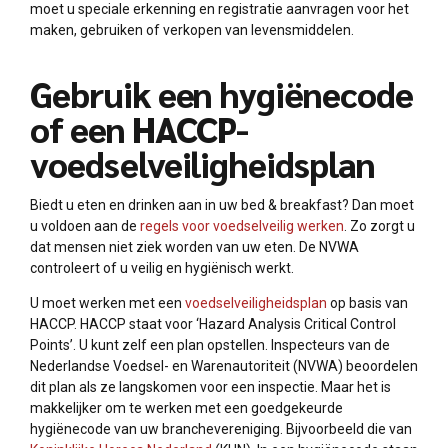
moet u speciale erkenning en registratie aanvragen voor het
maken, gebruiken of verkopen van levensmiddelen.
Gebruik een hygiënecode
of een HACCP-
voedselveiligheidsplan
Biedt u eten en drinken aan in uw bed & breakfast? Dan moet
u voldoen aan de
regels voor voedselveilig werken
. Zo zorgt u
dat mensen niet ziek worden van uw eten. De NVWA
controleert of u veilig en hygiënisch werkt.
U moet werken met een
voedselveiligheidsplan
op basis van
HACCP. HACCP staat voor ‘Hazard Analysis Critical Control
Points’. U kunt zelf een plan opstellen. Inspecteurs van de
Nederlandse Voedsel- en Warenautoriteit (NVWA) beoordelen
dit plan als ze langskomen voor een inspectie. Maar het is
makkelijker om te werken met een goedgekeurde
hygiënecode van uw branchevereniging. Bijvoorbeeld die van