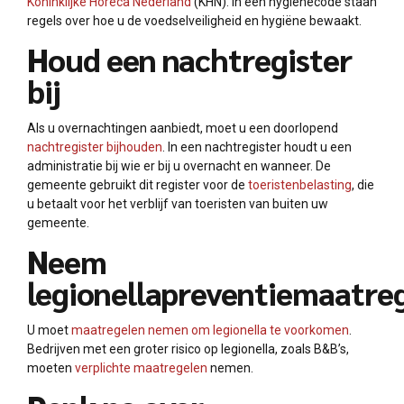
Koninklijke Horeca Nederland
(KHN). In een hygiënecode staan
regels over hoe u de voedselveiligheid en hygiëne bewaakt.
Houd een nachtregister
bij
Als u overnachtingen aanbiedt, moet u een doorlopend
nachtregister bijhouden
. In een nachtregister houdt u een
administratie bij wie er bij u overnacht en wanneer. De
gemeente gebruikt dit register voor de
toeristenbelasting
, die
u betaalt voor het verblijf van toeristen van buiten uw
gemeente.
Neem
legionellapreventiemaatre
U moet
maatregelen nemen om legionella te voorkomen
.
Bedrijven met een groter risico op legionella, zoals B&B’s,
moeten
verplichte maatregelen
nemen.