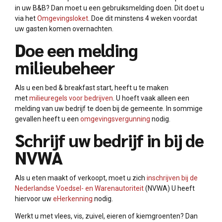
in uw B&B? Dan moet u een gebruiksmelding doen. Dit doet u
via het
Omgevingsloket
. Doe dit minstens 4 weken voordat
uw gasten komen overnachten.
Doe een melding
milieubeheer
Als u een bed & breakfast start, heeft u te maken
met
milieuregels voor bedrijven
. U hoeft vaak alleen een
melding van uw bedrijf te doen bij de gemeente. In sommige
gevallen heeft u een
omgevingsvergunning
nodig.
Schrijf uw bedrijf in bij de
NVWA
Als u eten maakt of verkoopt, moet u zich
inschrijven bij de
Nederlandse Voedsel- en Warenautoriteit
(NVWA) U heeft
hiervoor uw
eHerkenning
nodig.
Werkt u met vlees, vis, zuivel, eieren of kiemgroenten? Dan