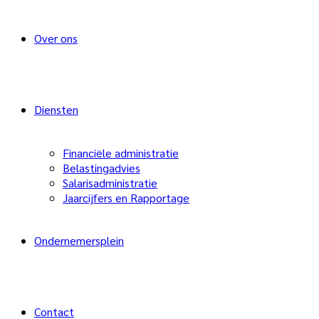
Over ons
Diensten
Financiële administratie
Belastingadvies
Salarisadministratie
Jaarcijfers en Rapportage
Ondernemersplein
Contact