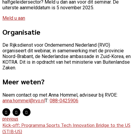
halfgeleidersector? Meld u dan aan voor dit seminar. De
uiterste aanmelddatum is 5 november 2025.
Meld u aan
Organisatie
De Rijksdienst voor Ondernemend Nederland (RVO)
organiseert dit webinar, in samenwerking met de provincie
Noord-Brabant, de Nederlandse ambassade in Zuid-Korea, en
KOTRA. Dit is in opdracht van het ministerie van Buitenlandse
Zaken.
Meer weten?
Neem contact op met Anna Hommel, adviseur bij RVOE:
anna.hommel@rvo.nl
T:
088-0425906
previous
Kick-off: Programma Sports Tech Innovation Bridge to the US
(STIB-US)