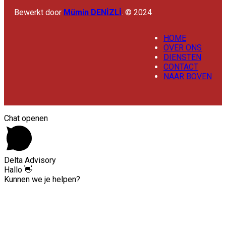
Bewerkt door
Mümin DENİZLİ
. © 2024
HOME
OVER ONS
DIENSTEN
CONTACT
NAAR BOVEN
Chat openen
Delta Advisory
Hallo 👋
Kunnen we je helpen?