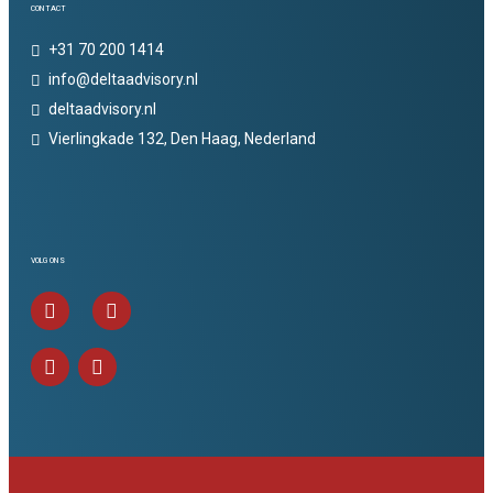
CONTACT
+31 70 200 1414
info@deltaadvisory.nl
deltaadvisory.nl
Vierlingkade 132, Den Haag, Nederland
VOLG ONS