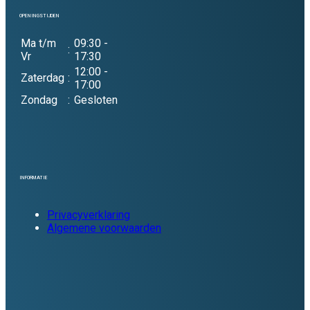
OPENINGSTIJDEN
Ma t/m
09:30 -
:
Vr
17:30
12:00 -
Zaterdag
:
17:00
Zondag
:
Gesloten
INFORMATIE
Privacyverklaring
Algemene voorwaarden