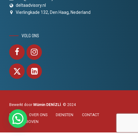
deltaadvisory.nl
Vierlingkade 132, Den Haag, Nederland
VOLG ONS
Bewerkt door
Mümin DENİZLİ
. © 2024
HOME
OVER ONS
DIENSTEN
CONTACT
NAAR BOVEN