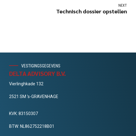
NEXT
Technisch dossier opstellen
VESTIGINGSGEGEVENS
DELTA ADVISORY B.V.
Vierlinghkade 132
2521 SM 's-GRAVENHAGE
KVK: 83150307
BTW: NL862752218B01