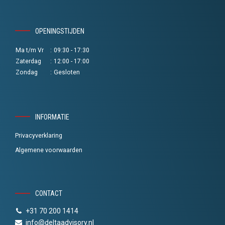
OPENINGSTIJDEN
Ma t/m Vr
:
09:30 - 17:30
Zaterdag
:
12:00 - 17:00
Zondag
:
Gesloten
INFORMATIE
Privacyverklaring
Algemene voorwaarden
CONTACT
+31 70 200 1414
info@deltaadvisory.nl