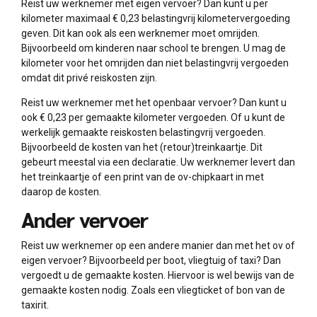
Reist uw werknemer met eigen vervoer? Dan kunt u per
kilometer maximaal € 0,23 belastingvrij kilometervergoeding
geven. Dit kan ook als een werknemer moet omrijden.
Bijvoorbeeld om kinderen naar school te brengen. U mag de
kilometer voor het omrijden dan niet belastingvrij vergoeden
omdat dit privé reiskosten zijn.
Reist uw werknemer met het openbaar vervoer? Dan kunt u
ook € 0,23 per gemaakte kilometer vergoeden. Of u kunt de
werkelijk gemaakte reiskosten belastingvrij vergoeden.
Bijvoorbeeld de kosten van het (retour)treinkaartje. Dit
gebeurt meestal via een declaratie. Uw werknemer levert dan
het treinkaartje of een print van de ov-chipkaart in met
daarop de kosten.
Ander vervoer
Reist uw werknemer op een andere manier dan met het ov of
eigen vervoer? Bijvoorbeeld per boot, vliegtuig of taxi? Dan
vergoedt u de gemaakte kosten. Hiervoor is wel bewijs van de
gemaakte kosten nodig. Zoals een vliegticket of bon van de
taxirit.