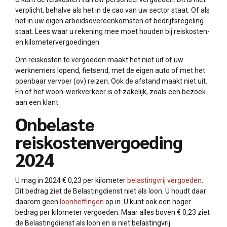
verplicht, behalve als het in de cao van uw sector staat. Of als
het in uw eigen arbeidsovereenkomsten of bedrijfsregeling
staat. Lees waar u rekening mee moet houden bij reiskosten-
en kilometervergoedingen.
Om reiskosten te vergoeden maakt het niet uit of uw
werknemers lopend, fietsend, met de eigen auto of met het
openbaar vervoer (ov) reizen. Ook de afstand maakt niet uit.
En of het woon-werkverkeer is of zakelijk, zoals een bezoek
aan een klant.
Onbelaste
reiskostenvergoeding
2024
U mag in 2024 € 0,23 per kilometer
belastingvrij vergoeden
.
Dit bedrag ziet de Belastingdienst niet als loon. U houdt daar
daarom geen
loonheffingen
op in. U kunt ook een hoger
bedrag per kilometer vergoeden. Maar alles boven € 0,23 ziet
de Belastingdienst als loon en is niet belastingvrij.