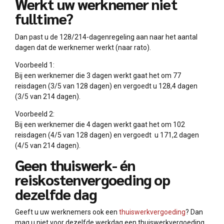
Werkt uw werknemer niet
fulltime?
Dan past u de 128/214-dagenregeling aan naar het aantal
dagen dat de werknemer werkt (naar rato).
Voorbeeld 1:
Bij een werknemer die 3 dagen werkt gaat het om 77
reisdagen (3/5 van 128 dagen) en vergoedt u 128,4 dagen
(3/5 van 214 dagen).
Voorbeeld 2:
Bij een werknemer die 4 dagen werkt gaat het om 102
reisdagen (4/5 van 128 dagen) en vergoedt u 171,2 dagen
(4/5 van 214 dagen).
Geen thuiswerk- én
reiskostenvergoeding op
dezelfde dag
Geeft u uw werknemers ook een
thuiswerkvergoeding
? Dan
mag u niet voor dezelfde werkdag een thuiswerkvergoeding