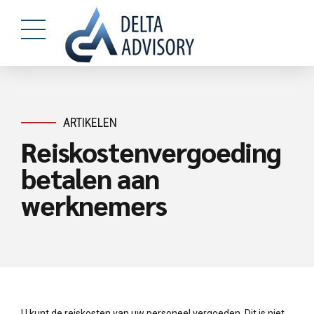
ARTIKELEN
Reiskostenvergoeding
betalen aan
werknemers
U kunt de reiskosten van uw personeel vergoeden. Dit is niet