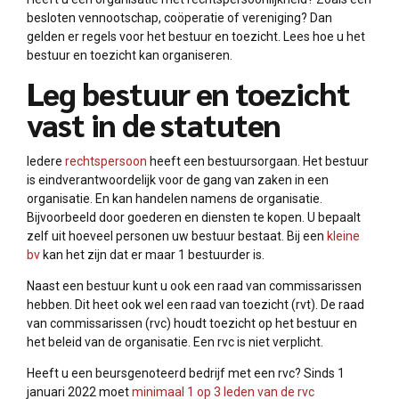
besloten vennootschap, coöperatie of vereniging? Dan
gelden er regels voor het bestuur en toezicht. Lees hoe u het
bestuur en toezicht kan organiseren.
Leg bestuur en toezicht
vast in de statuten
Iedere
rechtspersoon
heeft een bestuursorgaan. Het bestuur
is eindverantwoordelijk voor de gang van zaken in een
organisatie. En kan handelen namens de organisatie.
Bijvoorbeeld door goederen en diensten te kopen. U bepaalt
zelf uit hoeveel personen uw bestuur bestaat. Bij een
kleine
bv
kan het zijn dat er maar 1 bestuurder is.
Naast een bestuur kunt u ook een raad van commissarissen
hebben. Dit heet ook wel een raad van toezicht (rvt). De raad
van commissarissen (rvc) houdt toezicht op het bestuur en
het beleid van de organisatie. Een rvc is niet verplicht.
Heeft u een beursgenoteerd bedrijf met een rvc? Sinds 1
januari 2022 moet
minimaal 1 op 3 leden van de rvc