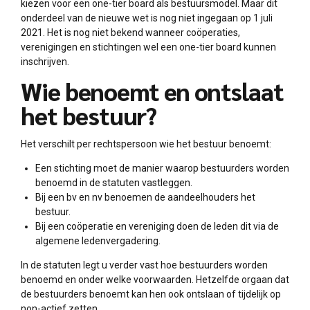
kiezen voor een one-tier board als bestuursmodel. Maar dit
onderdeel van de nieuwe wet is nog niet ingegaan op 1 juli
2021. Het is nog niet bekend wanneer coöperaties,
verenigingen en stichtingen wel een one-tier board kunnen
inschrijven.
Wie benoemt en ontslaat
het bestuur?
Het verschilt per rechtspersoon wie het bestuur benoemt:
Een stichting moet de manier waarop bestuurders worden
benoemd in de statuten vastleggen.
Bij een bv en nv benoemen de aandeelhouders het
bestuur.
Bij een coöperatie en vereniging doen de leden dit via de
algemene ledenvergadering.
In de statuten legt u verder vast hoe bestuurders worden
benoemd en onder welke voorwaarden. Hetzelfde orgaan dat
de bestuurders benoemt kan hen ook ontslaan of tijdelijk op
non-actief zetten.