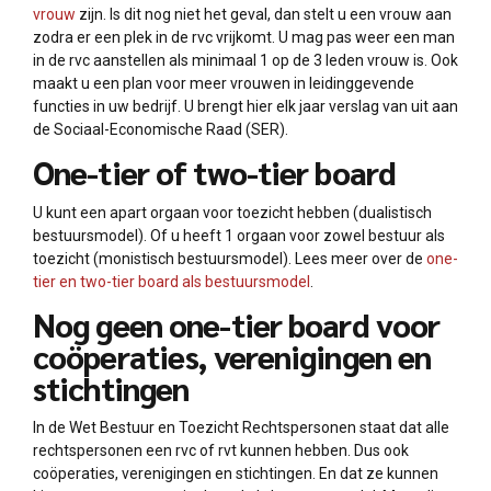
vrouw
zijn. Is dit nog niet het geval, dan stelt u een vrouw aan
zodra er een plek in de rvc vrijkomt. U mag pas weer een man
in de rvc aanstellen als minimaal 1 op de 3 leden vrouw is. Ook
maakt u een plan voor meer vrouwen in leidinggevende
functies in uw bedrijf. U brengt hier elk jaar verslag van uit aan
de Sociaal-Economische Raad (SER).
One-tier of two-tier board
U kunt een apart orgaan voor toezicht hebben (dualistisch
bestuursmodel). Of u heeft 1 orgaan voor zowel bestuur als
toezicht (monistisch bestuursmodel). Lees meer over de
one-
tier en two-tier board als bestuursmodel
.
Nog geen one-tier board voor
coöperaties, verenigingen en
stichtingen
In de Wet Bestuur en Toezicht Rechtspersonen staat dat alle
rechtspersonen een rvc of rvt kunnen hebben. Dus ook
coöperaties, verenigingen en stichtingen. En dat ze kunnen