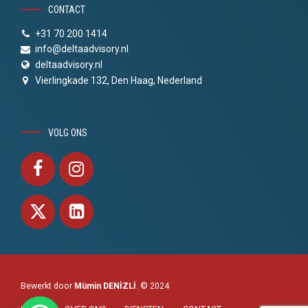
CONTACT
+31 70 200 1414
info@deltaadvisory.nl
deltaadvisory.nl
Vierlingkade 132, Den Haag, Nederland
VOLG ONS
Bewerkt door
Mümin DENİZLİ
. © 2024