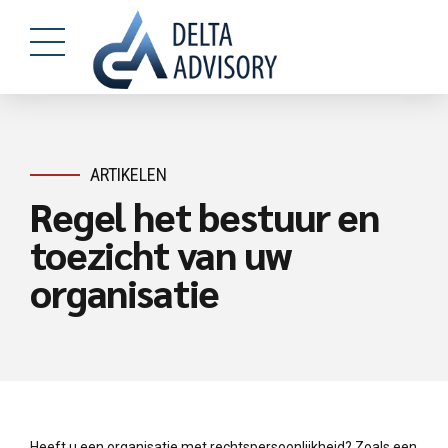
ARTIKELEN
Regel het bestuur en
toezicht van uw
organisatie
Heeft u een organisatie met rechtspersoonlijkheid? Zoals een