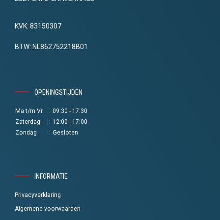
KVK: 83150307
BTW: NL862752218B01
OPENINGSTIJDEN
Ma t/m Vr
:
09:30 - 17:30
Zaterdag
:
12:00 - 17:00
Zondag
:
Gesloten
INFORMATIE
Privacyverklaring
Algemene voorwaarden