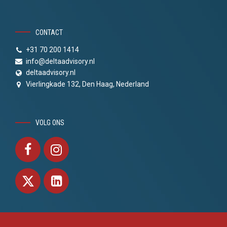
CONTACT
+31 70 200 1414
info@deltaadvisory.nl
deltaadvisory.nl
Vierlingkade 132, Den Haag, Nederland
VOLG ONS