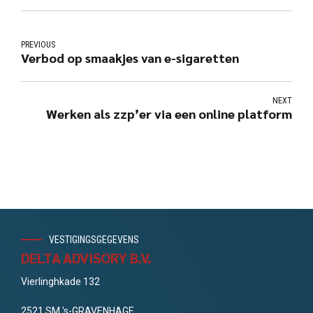
PREVIOUS
Verbod op smaakjes van e-sigaretten
NEXT
Werken als zzp’er via een online platform
VESTIGINGSGEGEVENS
DELTA ADVISORY B.V.
Vierlinghkade 132
2521 SM 's-GRAVENHAGE