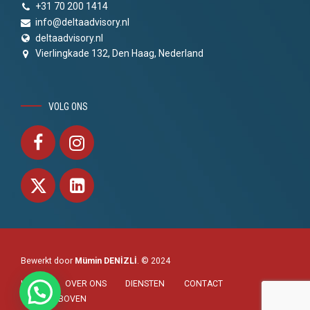
+31 70 200 1414
info@deltaadvisory.nl
deltaadvisory.nl
Vierlingkade 132, Den Haag, Nederland
VOLG ONS
Bewerkt door
Mümin DENİZLİ
. © 2024
HOME
OVER ONS
DIENSTEN
CONTACT
NAAR BOVEN