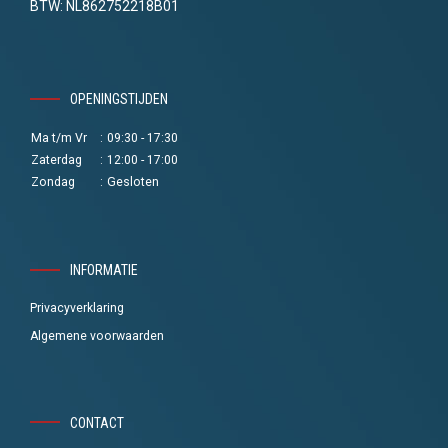
BTW: NL862752218B01
OPENINGSTIJDEN
Ma t/m Vr
:
09:30 - 17:30
Zaterdag
:
12:00 - 17:00
Zondag
:
Gesloten
INFORMATIE
Privacyverklaring
Algemene voorwaarden
CONTACT