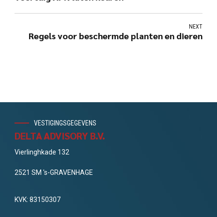
NEXT
Regels voor beschermde planten en dieren
VESTIGINGSGEGEVENS
DELTA ADVISORY B.V.
Vierlinghkade 132
2521 SM 's-GRAVENHAGE
KVK: 83150307