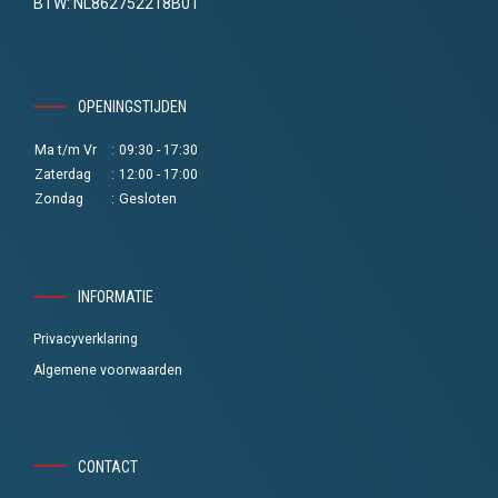
BTW: NL862752218B01
OPENINGSTIJDEN
Ma t/m Vr
:
09:30 - 17:30
Zaterdag
:
12:00 - 17:00
Zondag
:
Gesloten
INFORMATIE
Privacyverklaring
Algemene voorwaarden
CONTACT