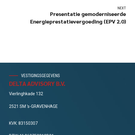
NEXT
Presentatie gemoderniseerde
Energieprestatievergoeding (EPV 2.0)
VESTIGINGSGEGEVENS
DELTA ADVISORY B.V.
Vierlinghkade 132
2521 SM 's-GRAVENHAGE
KVK: 83150307