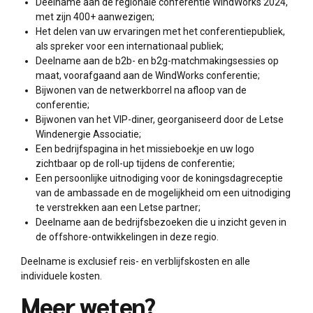
Deelname aan de regionale conferentie WindWorks 2024,
met zijn 400+ aanwezigen;
Het delen van uw ervaringen met het conferentiepubliek,
als spreker voor een internationaal publiek;
Deelname aan de b2b- en b2g-matchmakingsessies op
maat, voorafgaand aan de WindWorks conferentie;
Bijwonen van de netwerkborrel na afloop van de
conferentie;
Bijwonen van het VIP-diner, georganiseerd door de Letse
Windenergie Associatie;
Een bedrijfspagina in het missieboekje en uw logo
zichtbaar op de roll-up tijdens de conferentie;
Een persoonlijke uitnodiging voor de koningsdagreceptie
van de ambassade en de mogelijkheid om een uitnodiging
te verstrekken aan een Letse partner;
Deelname aan de bedrijfsbezoeken die u inzicht geven in
de offshore-ontwikkelingen in deze regio.
Deelname is exclusief reis- en verblijfskosten en alle
individuele kosten.
Meer weten?