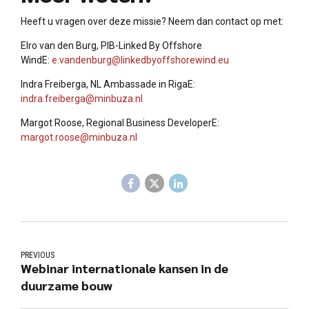
Heeft u vragen over deze missie? Neem dan contact op met:
Elro van den Burg, PIB-Linked By Offshore
WindE:
e.vandenburg@linkedbyoffshorewind.eu
Indra Freiberga, NL Ambassade in RigaE:
indra.freiberga@minbuza.nl
Margot Roose, Regional Business DeveloperE:
margot.roose@minbuza.nl
PREVIOUS
Webinar internationale kansen in de
duurzame bouw