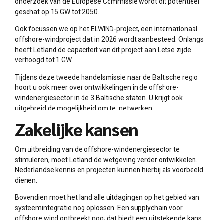
onderzoek van de Europese Commissie wordt dit potentieel
geschat op 15 GW tot 2050.
Ook focussen we op het ELWIND-project, een internationaal
offshore-windproject dat in 2026 wordt aanbesteed. Onlangs
heeft Letland de capaciteit van dit project aan Letse zijde
verhoogd tot 1 GW.
Tijdens deze tweede handelsmissie naar de Baltische regio
hoort u ook meer over ontwikkelingen in de offshore-
windenergiesector in de 3 Baltische staten. U krijgt ook
uitgebreid de mogelijkheid om te netwerken.
Zakelijke kansen
Om uitbreiding van de offshore-windenergiesector te
stimuleren, moet Letland de wetgeving verder ontwikkelen.
Nederlandse kennis en projecten kunnen hierbij als voorbeeld
dienen.
Bovendien moet het land alle uitdagingen op het gebied van
systeemintegratie nog oplossen. Een supplychain voor
offshore wind ontbreekt nog; dat biedt een uitstekende kans