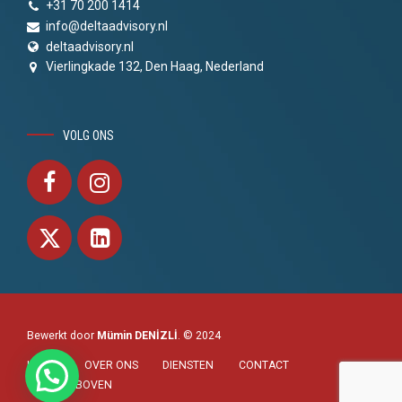
+31 70 200 1414
info@deltaadvisory.nl
deltaadvisory.nl
Vierlingkade 132, Den Haag, Nederland
VOLG ONS
Bewerkt door
Mümin DENİZLİ
. © 2024
HOME
OVER ONS
DIENSTEN
CONTACT
NAAR BOVEN