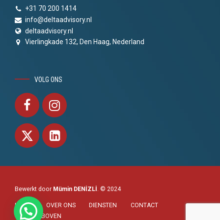
+31 70 200 1414
info@deltaadvisory.nl
deltaadvisory.nl
Vierlingkade 132, Den Haag, Nederland
VOLG ONS
Bewerkt door
Mümin DENİZLİ
. © 2024
HOME
OVER ONS
DIENSTEN
CONTACT
NAAR BOVEN