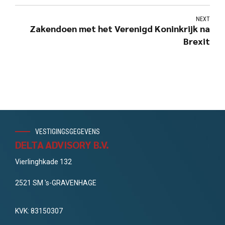
NEXT
Zakendoen met het Verenigd Koninkrijk na
Brexit
VESTIGINGSGEGEVENS
DELTA ADVISORY B.V.
Vierlinghkade 132
2521 SM 's-GRAVENHAGE
KVK: 83150307