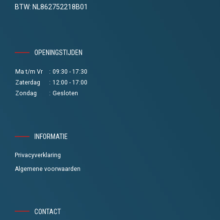
BTW: NL862752218B01
OPENINGSTIJDEN
Ma t/m Vr
:
09:30 - 17:30
Zaterdag
:
12:00 - 17:00
Zondag
:
Gesloten
INFORMATIE
Privacyverklaring
Algemene voorwaarden
CONTACT