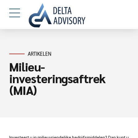
ARTIKELEN
Milieu-
investeringsaftrek
(MIA)
Investeert u in milieuvriendelijke bedrijfsmiddelen? Dan kunt u