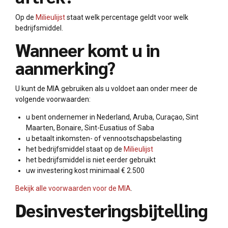
Op de
Milieulijst
staat welk percentage geldt voor welk
bedrijfsmiddel.
Wanneer komt u in
aanmerking?
U kunt de MIA gebruiken als u voldoet aan onder meer de
volgende voorwaarden:
u bent ondernemer in Nederland, Aruba, Curaçao, Sint
Maarten, Bonaire, Sint-Eusatius of Saba
u betaalt inkomsten- of vennootschapsbelasting
het bedrijfsmiddel staat op de
Milieulijst
het bedrijfsmiddel is niet eerder gebruikt
uw investering kost minimaal € 2.500
Bekijk alle voorwaarden voor de MIA
.
Desinvesteringsbijtelling