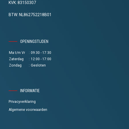
KVK: 83150307
BTW: NL862752218B01
OPENINGSTIJDEN
Ma t/m Vr
:
09:30 - 17:30
Zaterdag
:
12:00 - 17:00
Zondag
:
Gesloten
INFORMATIE
Privacyverklaring
Algemene voorwaarden