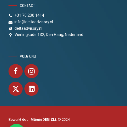
CONTACT
+31 70 200 1414
info@deltaadvisory.nl
deltaadvisory.nl
Vierlingkade 132, Den Haag, Nederland
VOLG ONS
Bewerkt door
Mümin DENİZLİ
. © 2024