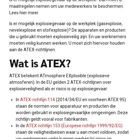
maatregelen nemen om uw medewerkers te beschermen.
Lees hier meer.
Is er mogelijk explosiegevaar op de werkplek (gasexplosie,
nevelexplosie en stofexplosie)? De apparaten en producten
die u gebruikt moeten explosieveilig zijn. En uw werknemers
moeten veilig kunnen werken. U moet zich hiervoor houden
aan de ATEX-richtlijnen.
Wat is ATEX?
ATEX betekent ATmosphere EXplosible (explosieve
atmosferen). In de EU gelden 2 ATEX-richtlijnen over
explosieveiligheid als er risico is op explosiegevaar:
In
ATEX-richtlijn 114
(2014/34/EU en voorheen ATEX 95)
staan de normen voor apparatuur en producten die
worden gebruikt in explosiegevaarlijke omgevingen. Deze
richtlijn geldt vooral voor fabrikanten.
In de
ATEX richtlijn 153 (Europese richtlijn 1999/92/EG)
staan de veiligheidseisen waar u aan moet voldoen, zodat
uw werknemers veilig kunnen werken bij risico op