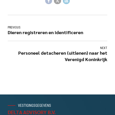
PREVIOUS
Dieren registreren en identificeren
NEXT
Personeel detacheren (uitlenen) naar het
Verenigd Koninkrijk
VESTIGINGSGEGEVENS
DELTA ADVISORY B.V.