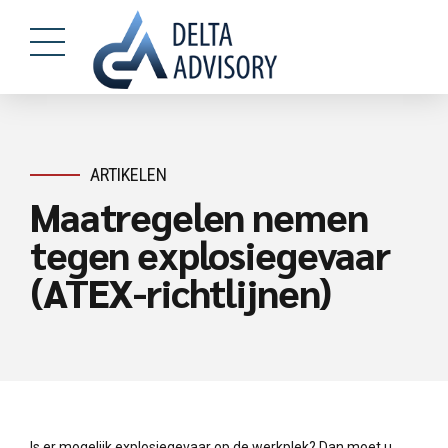
ARTIKELEN
Maatregelen nemen
tegen explosiegevaar
(ATEX-richtlijnen)
Is er mogelijk explosiegevaar op de werkplek? Dan moet u