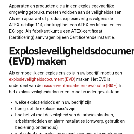
Apparaten en producten die u in een explosiegevaarlijke
omgeving gebruikt, moeten voldoen aan de veiligheidseisen.
Als een apparaat of product explosieveilig is volgens de
ATEX-richtlijn 114, dan krijgt het een ATEX-certificaat en een
EX-logo. Als fabrikant kunt u een ATEX-certificaat
(certificering) aanvragen bij een Certificerende Instantie.
Explosieveiligheidsdocume
(EVD) maken
Als er mogelijk een explosierisico is in uw bedrijf, moet u een
explosieveiligheidsdocument (EVD)
maken. Het EVD is
onderdeel van de
risico-inventarisatie en -evaluatie (RI&E)
. In
het explosieveiligheidsdocument moet in ieder geval staan:
welke explosierisico's er in uw bedrijf zijn
hoe groot de explosierisico’s zijn
hoe het zit met de veiligheid van de arbeidsplaatsen,
arbeidsmiddelen en alarminstallaties (ontwerp, gebruik en
bediening, onderhoud)
wat u doet om explosies en explosiegevaar te voorkomen