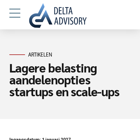
ARTIKELEN
Lagere belasting
aandelenopties
startups en scale-ups
Ingangsdatum: 1 januari 2027