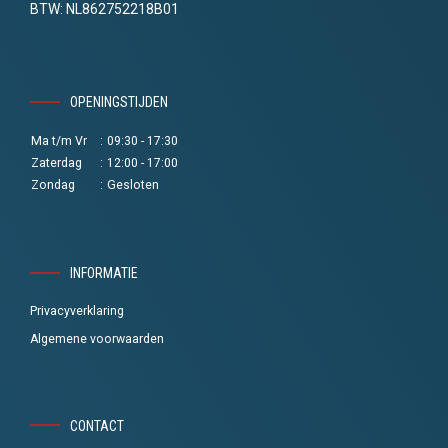
BTW: NL862752218B01
OPENINGSTIJDEN
Ma t/m Vr
:
09:30 - 17:30
Zaterdag
:
12:00 - 17:00
Zondag
:
Gesloten
INFORMATIE
Privacyverklaring
Algemene voorwaarden
CONTACT