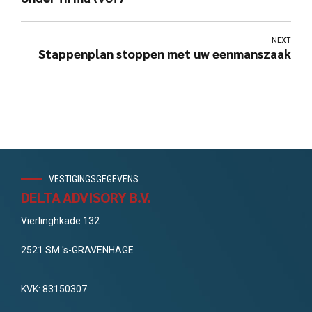
NEXT
Stappenplan stoppen met uw eenmanszaak
VESTIGINGSGEGEVENS
DELTA ADVISORY B.V.
Vierlinghkade 132
2521 SM 's-GRAVENHAGE
KVK: 83150307