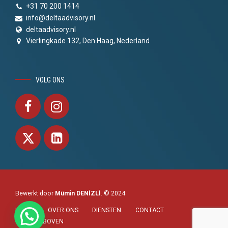
+31 70 200 1414
info@deltaadvisory.nl
deltaadvisory.nl
Vierlingkade 132, Den Haag, Nederland
VOLG ONS
Bewerkt door
Mümin DENİZLİ
. © 2024
HOME
OVER ONS
DIENSTEN
CONTACT
NAAR BOVEN