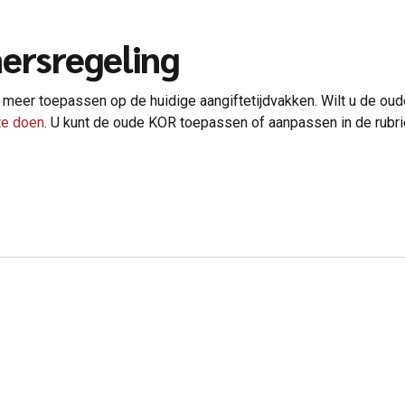
ersregeling
t meer toepassen op de huidige aangiftetijdvakken. Wilt u de ou
te doen
. U kunt de oude KOR toepassen of aanpassen in de rubr