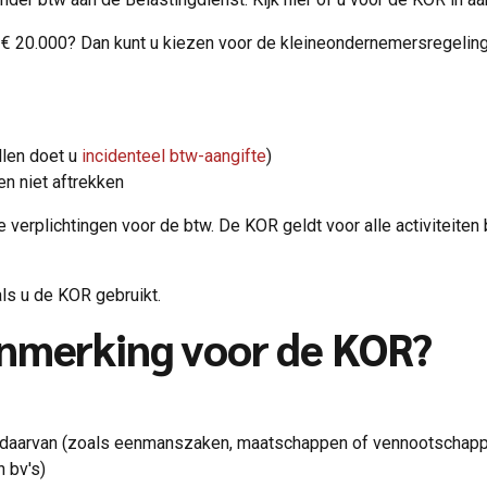
 € 20.000? Dan kunt u kiezen voor de kleineondernemersregeling
llen doet u
incidenteel btw-aangifte
)
en niet aftrekken
erplichtingen voor de btw. De KOR geldt voor alle activiteiten
ls u de KOR gebruikt.
anmerking voor de KOR?
 daarvan (zoals eenmanszaken, maatschappen of vennootschapp
 bv's)