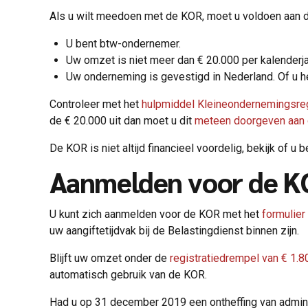
Als u wilt meedoen met de KOR, moet u voldoen aan 
U bent btw-ondernemer.
Uw omzet is niet meer dan € 20.000 per kalenderja
Uw onderneming is gevestigd in Nederland. Of u hee
Controleer met het
hulpmiddel Kleineondernemingsre
de € 20.000 uit dan moet u dit
meteen doorgeven aan 
De KOR is niet altijd financieel voordelig, bekijk of u 
Aanmelden voor de K
U kunt zich aanmelden voor de KOR met het
formulie
uw aangiftetijdvak bij de Belastingdienst binnen zijn.
Blijft uw omzet onder de
registratiedrempel van € 1.80
automatisch gebruik van de KOR.
Had u op 31 december 2019 een ontheffing van adminis