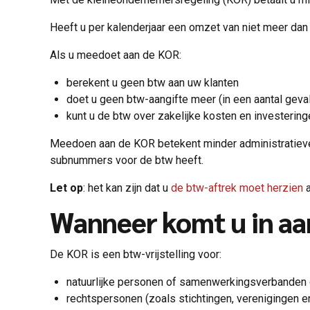
Heeft u per kalenderjaar een omzet van niet meer dan
Als u meedoet aan de KOR:
berekent u geen btw aan uw klanten
doet u geen btw-aangifte meer (in een aantal geva
kunt u de btw over zakelijke kosten en investering
Meedoen aan de KOR betekent minder administratieve v
subnummers voor de btw heeft.
Let op
: het kan zijn dat u
de btw-aftrek moet herzien
a
Wanneer komt u in a
De KOR is een btw-vrijstelling voor:
natuurlijke personen of samenwerkingsverbanden
rechtspersonen (zoals stichtingen, verenigingen en