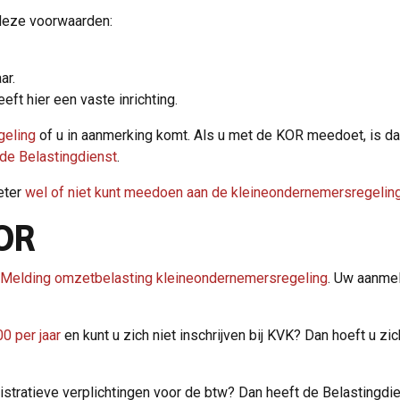
deze voorwaarden:
ar.
ft hier een vaste inrichting.
geling
of u in aanmerking komt. Als u met de KOR meedoet, is da
de Belastingdienst
.
beter
wel of niet kunt meedoen aan de kleineondernemersregelin
OR
r Melding omzetbelasting kleineondernemersregeling
. Uw aanmel
0 per jaar
en kunt u zich niet inschrijven bij KVK? Dan hoeft u z
tratieve verplichtingen voor de btw? Dan heeft de Belastingdie