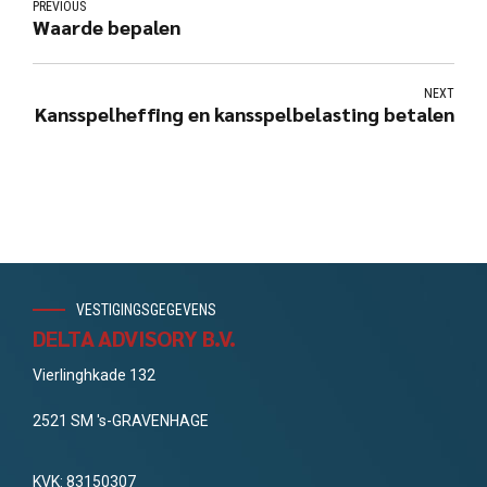
PREVIOUS
Waarde bepalen
NEXT
Kansspelheffing en kansspelbelasting betalen
VESTIGINGSGEGEVENS
DELTA ADVISORY B.V.
Vierlinghkade 132
2521 SM 's-GRAVENHAGE
KVK: 83150307