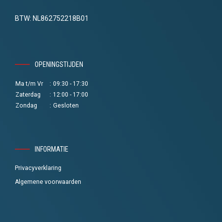
BTW: NL862752218B01
OPENINGSTIJDEN
Ma t/m Vr
:
09:30 - 17:30
Zaterdag
:
12:00 - 17:00
Zondag
:
Gesloten
INFORMATIE
Privacyverklaring
Algemene voorwaarden