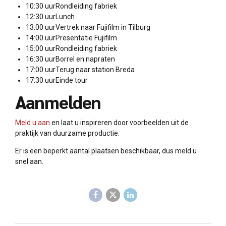
10:30 uurRondleiding fabriek
12:30 uurLunch
13:00 uurVertrek naar Fujifilm in Tilburg
14:00 uurPresentatie Fujifilm
15:00 uurRondleiding fabriek
16:30 uurBorrel en napraten
17:00 uurTerug naar station Breda
17:30 uurEinde tour
Aanmelden
Meld u aan
en laat u inspireren door voorbeelden uit de
praktijk van duurzame productie.
Er is een beperkt aantal plaatsen beschikbaar, dus meld u
snel aan.