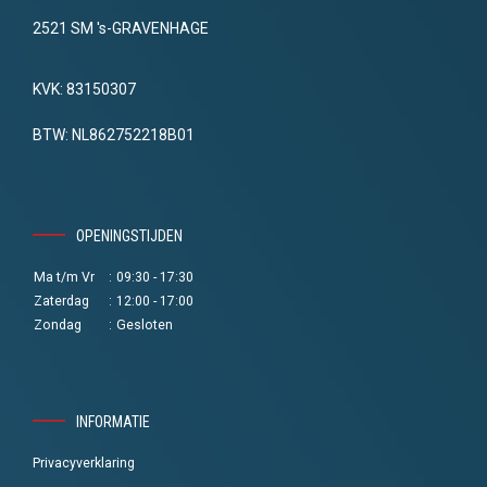
2521 SM 's-GRAVENHAGE
KVK: 83150307
BTW: NL862752218B01
OPENINGSTIJDEN
Ma t/m Vr
:
09:30 - 17:30
Zaterdag
:
12:00 - 17:00
Zondag
:
Gesloten
INFORMATIE
Privacyverklaring