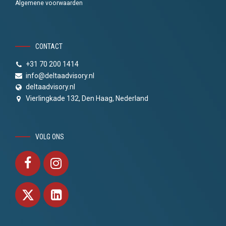
Algemene voorwaarden
CONTACT
+31 70 200 1414
info@deltaadvisory.nl
deltaadvisory.nl
Vierlingkade 132, Den Haag, Nederland
VOLG ONS