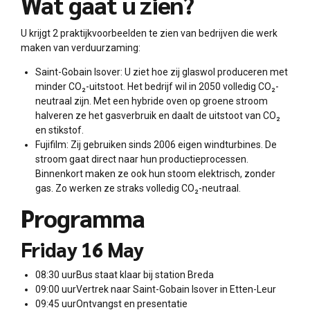
Wat gaat u zien?
U krijgt 2 praktijkvoorbeelden te zien van bedrijven die werk
maken van verduurzaming:
Saint-Gobain Isover: U ziet hoe zij glaswol produceren met
minder CO₂-uitstoot. Het bedrijf wil in 2050 volledig CO₂-
neutraal zijn. Met een hybride oven op groene stroom
halveren ze het gasverbruik en daalt de uitstoot van CO₂
en stikstof.
Fujifilm: Zij gebruiken sinds 2006 eigen windturbines. De
stroom gaat direct naar hun productieprocessen.
Binnenkort maken ze ook hun stoom elektrisch, zonder
gas. Zo werken ze straks volledig CO₂-neutraal.
Programma
Friday 16 May
08:30 uurBus staat klaar bij station Breda
09:00 uurVertrek naar Saint-Gobain Isover in Etten-Leur
09:45 uurOntvangst en presentatie