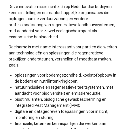
Deze innovatiemissie richt zich op Nederlandse bedrijven,
kennisinstellingen en maatschappelijke organisaties die
bijdragen aan de verduurzaming en verdere
professionalisering van regeneratieve landbouwsystemen,
met aandacht voor zowel ecologische impact als
economische haalbaarheid.
Deelname is met name interessant voor partijen die werken
aan technologieën en oplossingen die regeneratieve
praktijken ondersteunen, versnellen of meetbaar maken,
zoals:
oplossingen voor bodemgezondheid, koolstofopbouw in
de bodem en nutriëntenkringlopen;
natuurinclusieve en regeneratieve teeltsystemen, met
aandacht voor biodiversiteit en emissiereductie;
biostimulanten, biologische gewasbescherming en
Integrated Pest Management (IPM);
digitale en datagedreven toepassingen voor inzicht,
monitoring en sturing;
financiële, keten- en kennispartijen die werken aan