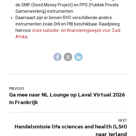
de SMP (Seed Money Project) en PPS (Publiek Private
Samenwerking) instrumenten.
Daarnaast zijn er binnen RVO verschillende andere
instrumenten zoals DHI en PIB beschikbaar. Raadpleeg
hiervoor
onze subsidie- en financieringswijze voor Zuid-
Afrika
.
PREVIOUS
Ga mee naar NL Lounge op Laval Virtual 2026
in Frankrijk
NEXT
Handelsmissie life sciences and health (LSH)
naar Ierland