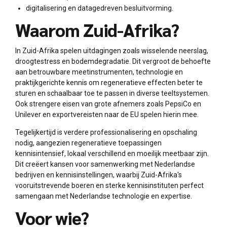
digitalisering en datagedreven besluitvorming.
Waarom Zuid-Afrika?
In Zuid-Afrika spelen uitdagingen zoals wisselende neerslag,
droogtestress en bodemdegradatie. Dit vergroot de behoefte
aan betrouwbare meetinstrumenten, technologie en
praktijkgerichte kennis om regeneratieve effecten beter te
sturen en schaalbaar toe te passen in diverse teeltsystemen.
Ook strengere eisen van grote afnemers zoals PepsiCo en
Unilever en exportvereisten naar de EU spelen hierin mee.
Tegelijkertijd is verdere professionalisering en opschaling
nodig, aangezien regeneratieve toepassingen
kennisintensief, lokaal verschillend en moeilijk meetbaar zijn.
Dit creëert kansen voor samenwerking met Nederlandse
bedrijven en kennisinstellingen, waarbij Zuid-Afrika's
vooruitstrevende boeren en sterke kennisinstituten perfect
samengaan met Nederlandse technologie en expertise.
Voor wie?