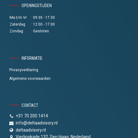
OPENINGSTIJDEN
Ma t/m Vr
:
09:30 - 17:30
Zaterdag
:
12:00 - 17:00
Zondag
:
Gesloten
INFORMATIE
Privacyverklaring
Algemene voorwaarden
CONTACT
+31 70 200 1414
info@deltaadvisory.nl
deltaadvisory.nl
Vierlingkade 132, Den Haag, Nederland