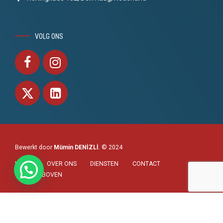
VOLG ONS
Bewerkt door
Mümin DENİZLİ
. © 2024
HOME
OVER ONS
DIENSTEN
CONTACT
NAAR BOVEN