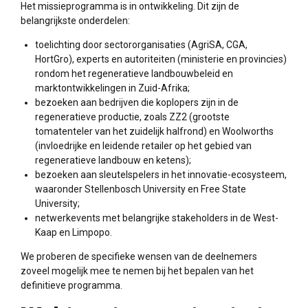
Het missieprogramma is in ontwikkeling. Dit zijn de
belangrijkste onderdelen:
toelichting door sectororganisaties (AgriSA, CGA,
HortGro), experts en autoriteiten (ministerie en provincies)
rondom het regeneratieve landbouwbeleid en
marktontwikkelingen in Zuid-Afrika;
bezoeken aan bedrijven die koplopers zijn in de
regeneratieve productie, zoals ZZ2 (grootste
tomatenteler van het zuidelijk halfrond) en Woolworths
(invloedrijke en leidende retailer op het gebied van
regeneratieve landbouw en ketens);
bezoeken aan sleutelspelers in het innovatie-ecosysteem,
waaronder Stellenbosch University en Free State
University;
netwerkevents met belangrijke stakeholders in de West-
Kaap en Limpopo.
We proberen de specifieke wensen van de deelnemers
zoveel mogelijk mee te nemen bij het bepalen van het
definitieve programma.