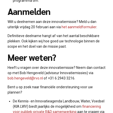
programma om.
Aanmelden
Wilt u deelnemen aan deze innovatiemissie? Meld u dan
uiterlijk vrijdag 20 februari aan via
het aanmeldformulier
.
Definitieve deelname hangt af van het aantal beschikbare
plekken. Ook kijken wij hoe goed uw technologie binnen de
scope en het doel van de missie past.
Meer weten?
Heeft u vragen over deze innovatiemissie? Neem dan contact
op met Bob Hengeveld (adviseur Innovatiemissies) via
bob.hengeveld@rvo.nl
of +31 6 2943 3216.
Bent u op zoek naar financiële ondersteuning voor uw
plannen?
De Kennis- en Innovatieagenda Landbouw, Water, Voedsel
(KIA LWV) biedt jaarlijks de mogelijkheid om
financiering
voor publiek-private R&D samenwerking
aan te vragen via