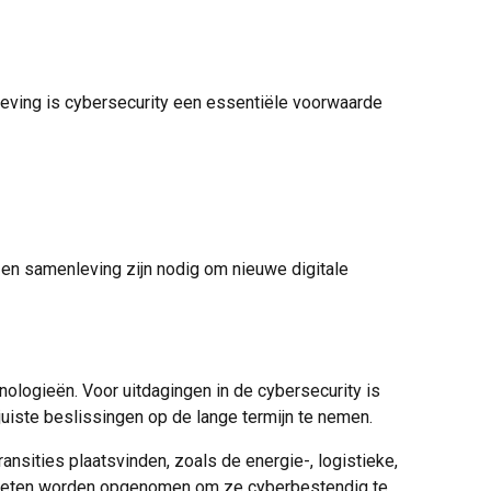
leving is cybersecurity een essentiële voorwaarde
 en samenleving zijn nodig om nieuwe digitale
nologieën. Voor uitdagingen in de cybersecurity is
juiste beslissingen op de lange termijn te nemen.
sities plaatsvinden, zoals de energie-, logistieke,
ngsketen worden opgenomen om ze cyberbestendig te