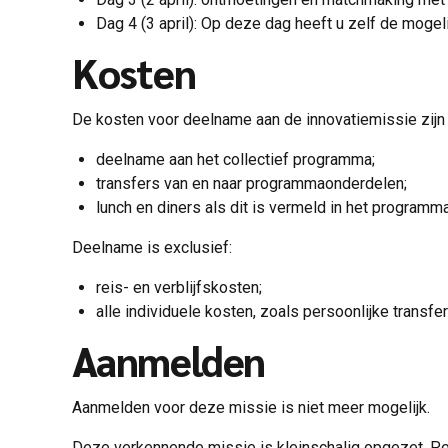
Dag 4 (3 april): Op deze dag heeft u zelf de mogeli
Kosten
De kosten voor deelname aan de innovatiemissie zijn 
deelname aan het collectief programma;
transfers van en naar programmaonderdelen;
lunch en diners als dit is vermeld in het programma
Deelname is exclusief:
reis- en verblijfskosten;
alle individuele kosten, zoals persoonlijke transf
Aanmelden
Aanmelden voor deze missie is niet meer mogelijk.
Deze verkennende missie is kleinschalig opgezet. Per