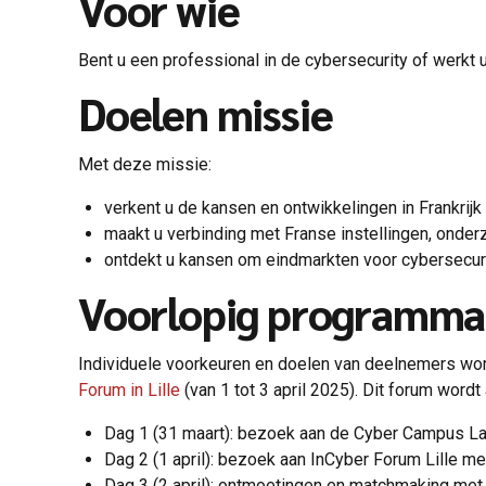
Voor wie
Bent u een professional in de cybersecurity of werkt 
Doelen missie
Met deze missie:
verkent u de kansen en ontwikkelingen in Frankrij
maakt u verbinding met Franse instellingen, onderz
ontdekt u kansen om eindmarkten voor cybersecurity
Voorlopig programm
Individuele voorkeuren en doelen van deelnemers wor
Forum in Lille
(van 1 tot 3 april 2025). Dit forum wor
Dag 1 (31 maart): bezoek aan de Cyber ​​Campus L
Dag 2 (1 april): bezoek aan InCyber ​​Forum Lill
Dag 3 (2 april): ontmoetingen en matchmaking met 