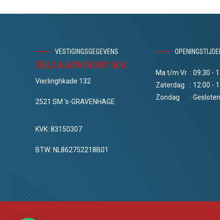
VESTIGINGSGEGEVENS
OPENINGSTIJDE
DELTA ADVISORY B.V.
Ma t/m Vr
:
09:30 - 
Vierlinghkade 132
Zaterdag
:
12:00 - 
Zondag
:
Geslote
2521 SM 's-GRAVENHAGE
KVK: 83150307
BTW: NL862752218B01