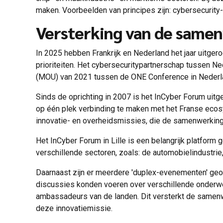
maken. Voorbeelden van principes zijn: cybersecurity
Versterking van de samen
In 2025 hebben Frankrijk en Nederland het jaar uitger
prioriteiten. Het cybersecuritypartnerschap tussen N
(MOU) van 2021 tussen de ONE Conference in Nederland
Sinds de oprichting in 2007 is het InCyber Forum uit
op één plek verbinding te maken met het Franse ecosy
innovatie- en overheidsmissies, die de samenwerking
Het InCyber ​​Forum in Lille is een belangrijk platf
verschillende sectoren, zoals: de automobielindustr
Daarnaast zijn er meerdere 'duplex-evenementen' geor
discussies konden voeren over verschillende onder
ambassadeurs van de landen. Dit versterkt de samen
deze innovatiemissie.