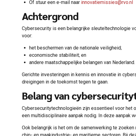
Of stuur een e-mail naar
innovatiemissies@rvo.nl
Achtergrond
Cybersecurity is een belangrijke sleuteltechnologie 
voor:
het beschermen van de nationale veiligheid;
economische stabiliteit; en
andere maatschappelijke belangen van Nederland
Gerichte investeringen in kennis en innovatie in cyb
dreigingen in de toekomst tegen te gaan.
Belang van cybersecurit
Cybersecuritytechnologieën zijn essentieel voor het o
een multidisciplinaire aanpak nodig. In deze aanpak 
Ook belangrijk is het om de samenwerking te zoeken m
chip- en maakindustrie- en maritieme sectoren. Bij 