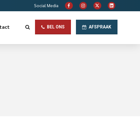
Social Media
tact
BEL ONS
AFSPRAAK