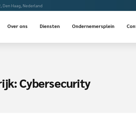
2, Den Haag, Nederland
Over ons
Diensten
Ondernemersplein
Con
ijk: Cybersecurity