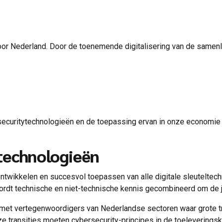
voor Nederland. Door de toenemende digitalisering van de samen
.
ersecuritytechnologieën en de toepassing ervan in onze economie
ytechnologieën
ntwikkelen en succesvol toepassen van alle digitale sleuteltech
wordt technische en niet-technische kennis gecombineerd om de 
et vertegenwoordigers van Nederlandse sectoren waar grote tran
deze transities moeten cybersecurity-principes in de toeleveri