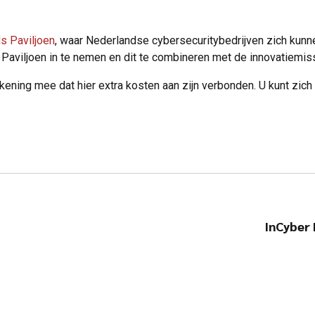
s Paviljoen
, waar Nederlandse cybersecuritybedrijven zich kunne
 Paviljoen in te nemen en dit te combineren met de innovatiemis
ekening mee dat hier extra kosten aan zijn verbonden. U kunt zic
InCyber