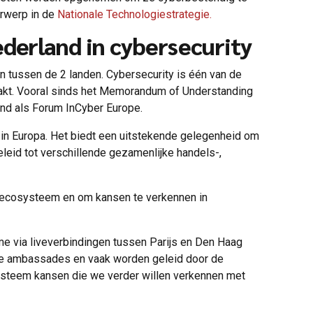
erwerp in de
Nationale Technologiestrategie.
derland in cybersecurity
en tussen de 2 landen. Cybersecurity is één van de
maakt. Vooral sinds het Memorandum of Understanding
d als Forum InCyber ​​Europe.
 in Europa. Het biedt een uitstekende gelegenheid om
leid tot verschillende gezamenlijke handels-,
ty-ecosysteem en om kansen te verkennen in
me via liveverbindingen tussen Parijs en Den Haag
de ambassades en vaak worden geleid door de
ysteem kansen die we verder willen verkennen met