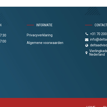
N
INFORMATIE
CONTAC
+31 70 200
Privacyverklaring
17:30
info@delta
17:00
Algemene voorwaarden
deltaadviso
n
Vierlingkad
Nederland