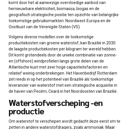
komt door het al aanwezige overvloedige aanbod van
hernieuwbare elektriciteit, biomassa, biogas en de
geografisch strategische positie ten opzichte van belangrijke
toekomstige gebruiksmarkten: Noordwest-Europa en de
Oostkust van de Verenigde Staten (VS).
Volgens diverse modellen over de toekomstige
productiekosten van groene waterstof, kan Brazilië in 2030
de laagste productiekosten per kilogram ter wereld hebben.
Dit komt grotendeels door de unieke combinatie van zonne-
en (offshore) windprofielen langs grote delen van de
Atlantische kust met zeer hoge capaciteitsfactoren en
relatief weinig onderbrekingen. Het Havenbedrijf Rotterdam
zet reeds in op het potentieel van Brazilië als toekomstige
leverancier van waterstof met een strategische acquisitie in
de haven van Pecém, Ceará in het Noordoosten van Brazilië.
Waterstofverscheping -en
productie
Om waterstof te verschepen wordt gedacht deze eerst om te
zetten in andere waterstofdragers, zoals ammoniak. Maar