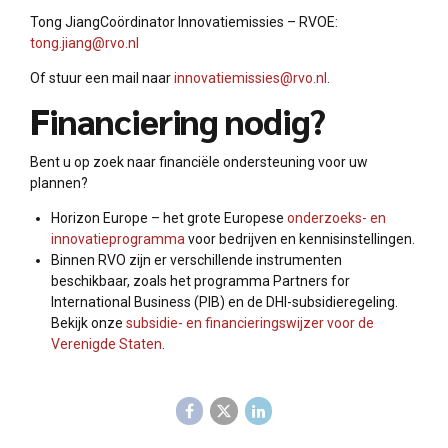
Tong JiangCoördinator Innovatiemissies – RVOE:
tong.jiang@rvo.nl
Of stuur een mail naar
innovatiemissies@rvo.nl
.
Financiering nodig?
Bent u op zoek naar financiële ondersteuning voor uw
plannen?
Horizon Europe – het grote Europese
onderzoeks- en
innovatieprogramma
voor bedrijven en kennisinstellingen.
Binnen RVO zijn er verschillende instrumenten
beschikbaar, zoals het programma Partners for
International Business (PIB) en de DHI-subsidieregeling.
Bekijk onze
subsidie- en financieringswijzer voor de
Verenigde Staten
.