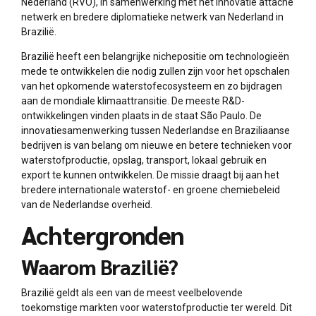
Nederland (RVO), in samenwerking met het innovatie attaché
netwerk en bredere diplomatieke netwerk van Nederland in
Brazilië.
Brazilië heeft een belangrijke nichepositie om technologieën
mede te ontwikkelen die nodig zullen zijn voor het opschalen
van het opkomende waterstofecosysteem en zo bijdragen
aan de mondiale klimaattransitie. De meeste R&D-
ontwikkelingen vinden plaats in de staat São Paulo. De
innovatiesamenwerking tussen Nederlandse en Braziliaanse
bedrijven is van belang om nieuwe en betere technieken voor
waterstofproductie, opslag, transport, lokaal gebruik en
export te kunnen ontwikkelen. De missie draagt bij aan het
bredere internationale waterstof- en groene chemiebeleid
van de Nederlandse overheid.
Achtergronden
Waarom Brazilië?
Brazilië geldt als een van de meest veelbelovende
toekomstige markten voor waterstofproductie ter wereld. Dit