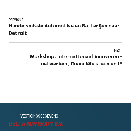
PREVIOUS
Handelsmissie Automotive en Batterijen naar
Detroit
NEXT
Workshop: Internationaal innoveren -
netwerken, financiële steun en IE
VESTIGINGSGEGEVENS
DELTA ADVISORY B.V.