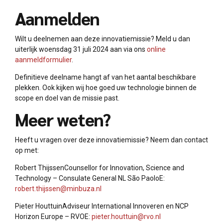
Aanmelden
Wilt u deelnemen aan deze innovatiemissie? Meld u dan
uiterlijk woensdag 31 juli 2024 aan via ons
online
aanmeldformulier
.
Definitieve deelname hangt af van het aantal beschikbare
plekken. Ook kijken wij hoe goed uw technologie binnen de
scope en doel van de missie past.
Meer weten?
Heeft u vragen over deze innovatiemissie? Neem dan contact
op met:
Robert ThijssenCounsellor for Innovation, Science and
Technology – Consulate General NL São PaoloE:
robert.thijssen@minbuza.nl
Pieter HouttuinAdviseur International Innoveren en NCP
Horizon Europe – RVOE:
pieter.houttuin@rvo.nl