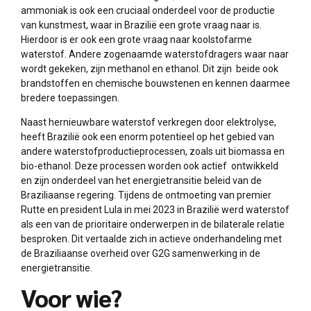
ammoniak is ook een cruciaal onderdeel voor de productie
van kunstmest, waar in Brazilië een grote vraag naar is.
Hierdoor is er ook een grote vraag naar koolstofarme
waterstof. Andere zogenaamde waterstofdragers waar naar
wordt gekeken, zijn methanol en ethanol. Dit zijn beide ook
brandstoffen en chemische bouwstenen en kennen daarmee
bredere toepassingen.
Naast hernieuwbare waterstof verkregen door elektrolyse,
heeft Brazilië ook een enorm potentieel op het gebied van
andere waterstofproductieprocessen, zoals uit biomassa en
bio-ethanol. Deze processen worden ook actief ontwikkeld
en zijn onderdeel van het energietransitie beleid van de
Braziliaanse regering. Tijdens de ontmoeting van premier
Rutte en president Lula in mei 2023 in Brazilië werd waterstof
als een van de prioritaire onderwerpen in de bilaterale relatie
besproken. Dit vertaalde zich in actieve onderhandeling met
de Braziliaanse overheid over G2G samenwerking in de
energietransitie.
Voor wie?