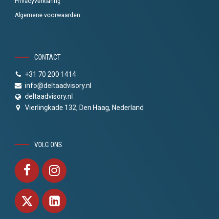
Privacyverklaring
Algemene voorwaarden
CONTACT
+31 70 200 1414
info@deltaadvisory.nl
deltaadvisory.nl
Vierlingkade 132, Den Haag, Nederland
VOLG ONS