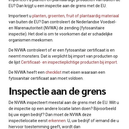
EU? Dan krijgt u een inspectie aan de grens met de EU.
Importeert u
planten, groenten, fruit of plantaardig materiaal
van buiten de EU? Dan controleert de Nederlandse Voedsel-
en Warenautoriteit (NVWA) de zending (fytosanitaire
inspectie). Het doel is om te voorkomen dat er schadelijke
organismen meekomen.
De NVWA controleert of er een fytosanitair certificaat is en
neemt monsters. Dat is verplicht bij import van producten op
de lijst
Certificaat- en inspectieplichtige producten bij import
.
De NVWA heeft een
checklist
met eisen waaraan een
fytosanitair certificaat aan moet voldoen.
Inspectie aan de grens
De NVWA inspecteert meestal aan de grens met de EU. Wilt u
de inspectie op een andere locatie laten doen? Bijvoorbeeld
bij uw eigen bedrijf? Dan moet de NVWA deze
inspectielocatie eerst
erkennen
. U, uw bedrijf of iemand die u
hiervoor toestemming geeft, wordt dan