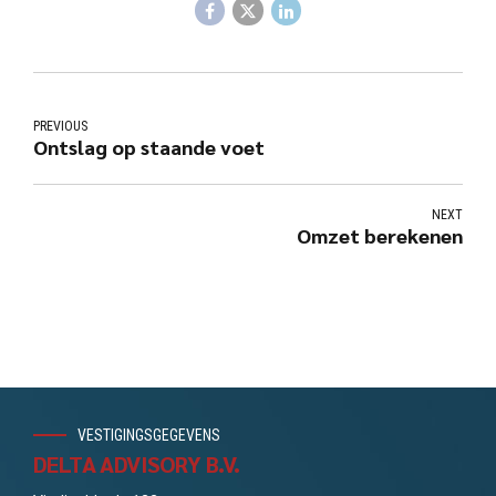
PREVIOUS
Ontslag op staande voet
NEXT
Omzet berekenen
VESTIGINGSGEGEVENS
DELTA ADVISORY B.V.