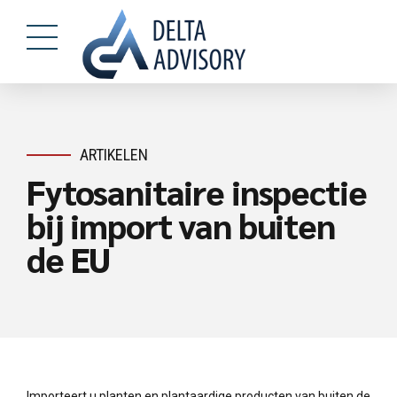
ARTIKELEN
Fytosanitaire inspectie
bij import van buiten
de EU
Importeert u planten en plantaardige producten van buiten de