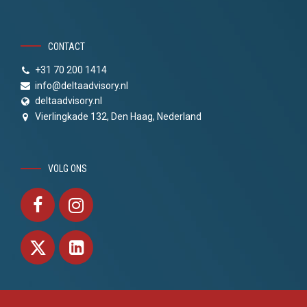
CONTACT
+31 70 200 1414
info@deltaadvisory.nl
deltaadvisory.nl
Vierlingkade 132, Den Haag, Nederland
VOLG ONS