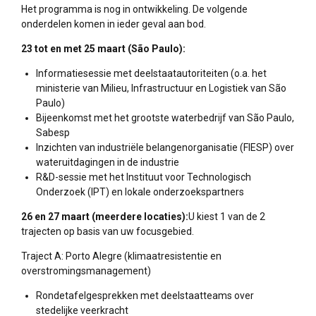
Het programma is nog in ontwikkeling. De volgende
onderdelen komen in ieder geval aan bod.
23 tot en met 25 maart (São Paulo):
Informatiesessie met deelstaatautoriteiten (o.a. het
ministerie van Milieu, Infrastructuur en Logistiek van São
Paulo)
Bijeenkomst met het grootste waterbedrijf van São Paulo,
Sabesp
Inzichten van industriële belangenorganisatie (FIESP) over
wateruitdagingen in de industrie
R&D-sessie met het Instituut voor Technologisch
Onderzoek (IPT) en lokale onderzoekspartners
26 en 27 maart (meerdere locaties):
U kiest 1 van de 2
trajecten op basis van uw focusgebied.
Traject A: Porto Alegre (klimaatresistentie en
overstromingsmanagement)
Rondetafelgesprekken met deelstaatteams over
stedelijke veerkracht