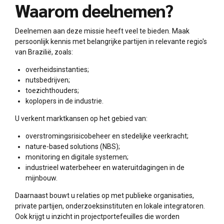
Waarom deelnemen?
Deelnemen aan deze missie heeft veel te bieden. Maak
persoonlijk kennis met belangrijke partijen in relevante regio's
van Brazilië, zoals:
overheidsinstanties;
nutsbedrijven;
toezichthouders;
koplopers in de industrie.
U verkent marktkansen op het gebied van:
overstromingsrisicobeheer en stedelijke veerkracht;
nature-based solutions (NBS);
monitoring en digitale systemen;
industrieel waterbeheer en wateruitdagingen in de
mijnbouw.
Daarnaast bouwt u relaties op met publieke organisaties,
private partijen, onderzoeksinstituten en lokale integratoren.
Ook krijgt u inzicht in projectportefeuilles die worden