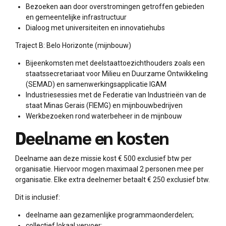
Bezoeken aan door overstromingen getroffen gebieden
en gemeentelijke infrastructuur
Dialoog met universiteiten en innovatiehubs
Traject B: Belo Horizonte (mijnbouw)
Bijeenkomsten met deelstaattoezichthouders zoals een
staatssecretariaat voor Milieu en Duurzame Ontwikkeling
(SEMAD) en samenwerkingsapplicatie IGAM
Industriesessies met de Federatie van Industrieën van de
staat Minas Gerais (FIEMG) en mijnbouwbedrijven
Werkbezoeken rond waterbeheer in de mijnbouw
Deelname en kosten
Deelname aan deze missie kost € 500 exclusief btw per
organisatie. Hiervoor mogen maximaal 2 personen mee per
organisatie. Elke extra deelnemer betaalt € 250 exclusief btw.
Dit is inclusief:
deelname aan gezamenlijke programmaonderdelen;
collectief lokaal vervoer;