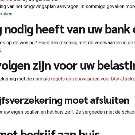
assing van het omgevingsplan aanvragen. In sommige gevallen mo
ruiken.
g nodig heeft van uw bank
heek op de woning? Houd dan rekening met de voorwaarden in d
.
olgen zijn voor uw belast
 rekening met de normale
regels en voorwaarden voor btw aftrek
jfsverzekering moet afsluiten
r uw eigen spullen en het huis zelf. Ze vergoeden niet de schad
met bedrijf aan huis