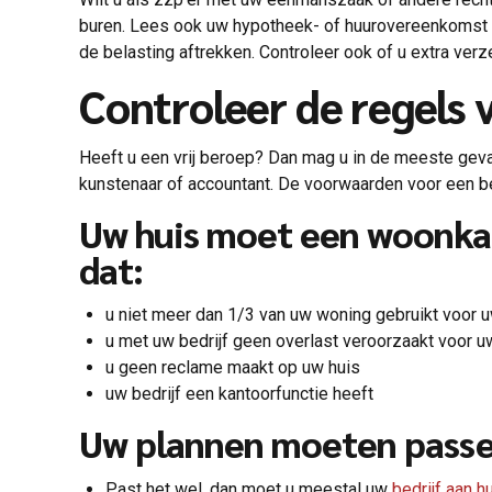
buren. Lees ook uw hypotheek- of huurovereenkomst goe
de belasting aftrekken. Controleer ook of u extra verz
Controleer de regels
Heeft u een vrij beroep? Dan mag u in de meeste gevall
kunstenaar of accountant. De voorwaarden voor een be
Uw huis moet een woonka
dat:
u niet meer dan 1/3 van uw woning gebruikt voor u
u met uw bedrijf geen overlast veroorzaakt voor u
u geen reclame maakt op uw huis
uw bedrijf een kantoorfunctie heeft
Uw plannen moeten passe
Past het wel, dan moet u meestal uw
bedrijf aan 