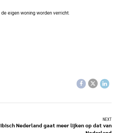
j de eigen woning worden verricht.
NEXT
ribisch Nederland gaat meer lijken op dat van
Nederland