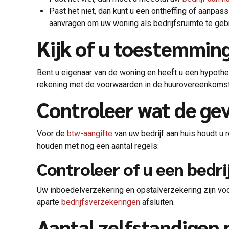
Past het niet, dan kunt u een ontheffing of aanp
aanvragen om uw woning als bedrijfsruimte te geb
Kijk of u toestemmin
Bent u eigenaar van de woning en heeft u een hypot
rekening met de voorwaarden in de huurovereenkomst
Controleer wat de gev
Voor de
btw-aangifte
van uw bedrijf aan huis houdt u
houden met nog een aantal regels:
Controleer of u een bedri
Uw inboedelverzekering en opstalverzekering zijn voo
aparte
bedrijfsverzekeringen
afsluiten.
Aantal zelfstandigen 