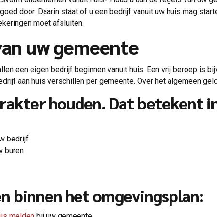
d door. Daarin staat of u een bedrijf vanuit uw huis mag starte
ekeringen moet afsluiten.
 van uw gemeente
en een eigen bedrijf beginnen vanuit huis. Een vrij beroep is bijv
drijf aan huis verschillen per gemeente. Over het algemeen geld
rakter houden. Dat betekent 
w bedrijf
w buren
n binnen het omgevingsplan:
huis melden
bij uw gemeente.