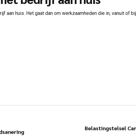
ijf aan huis. Het gaat dan om werkzaamheden die in, vanuit of bi
Belastingstelsel Ca
ldsanering