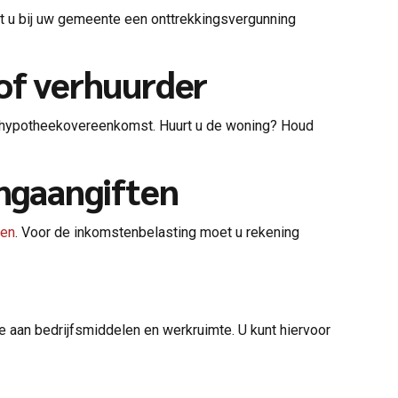
et u bij uw gemeente een onttrekkingsvergunning
 of verhuurder
e hypotheekovereenkomst. Huurt u de woning? Houd
ingaangiften
ken
. Voor de inkomstenbelasting moet u rekening
e aan bedrijfsmiddelen en werkruimte. U kunt hiervoor