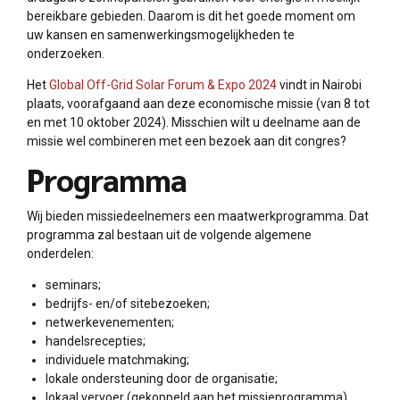
bereikbare gebieden. Daarom is dit het goede moment om
uw kansen en samenwerkingsmogelijkheden te
onderzoeken.
Het
Global Off-Grid Solar Forum & Expo 2024
vindt in Nairobi
plaats, voorafgaand aan deze economische missie (van 8 tot
en met 10 oktober 2024). Misschien wilt u deelname aan de
missie wel combineren met een bezoek aan dit congres?
Programma
Wij bieden missiedeelnemers een maatwerkprogramma. Dat
programma zal bestaan uit de volgende algemene
onderdelen:
seminars;
bedrijfs- en/of sitebezoeken;
netwerkevenementen;
handelsrecepties;
individuele matchmaking;
lokale ondersteuning door de organisatie;
lokaal vervoer (gekoppeld aan het missieprogramma).