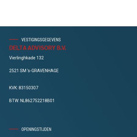
VESTIGINGSGEGEVENS
DELTA ADVISORY B.V.
Vierlinghkade 132
2521 SM 's-GRAVENHAGE
KVK: 83150307
BTW: NL862752218B01
OPENINGSTIJDEN