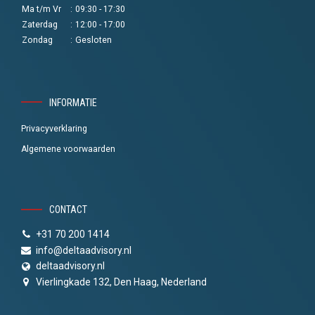
Ma t/m Vr
:
09:30 - 17:30
Zaterdag
:
12:00 - 17:00
Zondag
:
Gesloten
INFORMATIE
Privacyverklaring
Algemene voorwaarden
CONTACT
+31 70 200 1414
info@deltaadvisory.nl
deltaadvisory.nl
Vierlingkade 132, Den Haag, Nederland