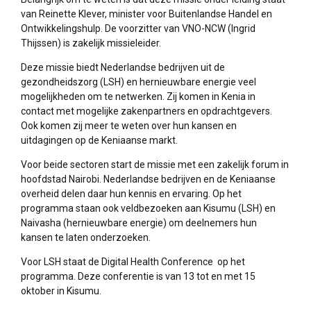
van Reinette Klever, minister voor Buitenlandse Handel en
Ontwikkelingshulp. De voorzitter van VNO-NCW (Ingrid
Thijssen) is zakelijk missieleider.
Deze missie biedt Nederlandse bedrijven uit de
gezondheidszorg (LSH) en hernieuwbare energie veel
mogelijkheden om te netwerken. Zij komen in Kenia in
contact met mogelijke zakenpartners en opdrachtgevers.
Ook komen zij meer te weten over hun kansen en
uitdagingen op de Keniaanse markt.
Voor beide sectoren start de missie met een zakelijk forum in
hoofdstad Nairobi. Nederlandse bedrijven en de Keniaanse
overheid delen daar hun kennis en ervaring. Op het
programma staan ook veldbezoeken aan Kisumu (LSH) en
Naivasha (hernieuwbare energie) om deelnemers hun
kansen te laten onderzoeken.
Voor LSH staat de Digital Health Conference op het
programma. Deze conferentie is van 13 tot en met 15
oktober in Kisumu.