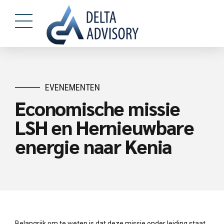
EVENEMENTEN
Economische missie
LSH en Hernieuwbare
energie naar Kenia
Belangrijk om te weten is dat deze missie onder leiding staat