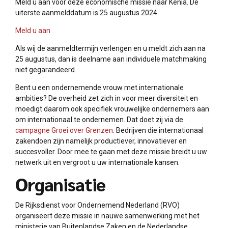
Meld u aan voor deze economische missie naar Kenia. De
uiterste aanmelddatum is 25 augustus 2024.
Meld u aan
Als wij de aanmeldtermijn verlengen en u meldt zich aan na
25 augustus, dan is deelname aan individuele matchmaking
niet gegarandeerd.
Bent u een ondernemende vrouw met internationale
ambities? De overheid zet zich in voor meer diversiteit en
moedigt daarom ook specifiek vrouwelijke ondernemers aan
om internationaal te ondernemen. Dat doet zij via de
campagne Groei over Grenzen
. Bedrijven die internationaal
zakendoen zijn namelijk productiever, innovatiever en
succesvoller. Door mee te gaan met deze missie breidt u uw
netwerk uit en vergroot u uw internationale kansen.
Organisatie
De Rijksdienst voor Ondernemend Nederland (RVO)
organiseert deze missie in nauwe samenwerking met het
ministerie van Buitenlandse Zaken en de Nederlandse