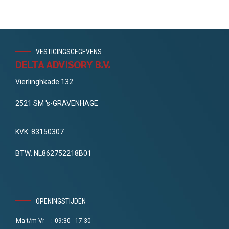
VESTIGINGSGEGEVENS
DELTA ADVISORY B.V.
Vierlinghkade 132
2521 SM 's-GRAVENHAGE
KVK: 83150307
BTW: NL862752218B01
OPENINGSTIJDEN
Ma t/m Vr
:
09:30 - 17:30