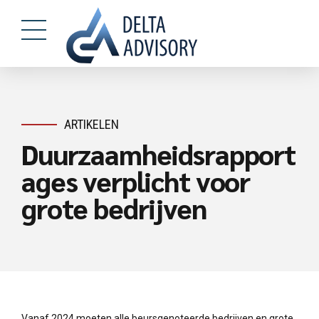
ARTIKELEN
Duurzaamheidsrapport
ages verplicht voor
grote bedrijven
Vanaf 2024 moeten alle beursgenoteerde bedrijven en grote