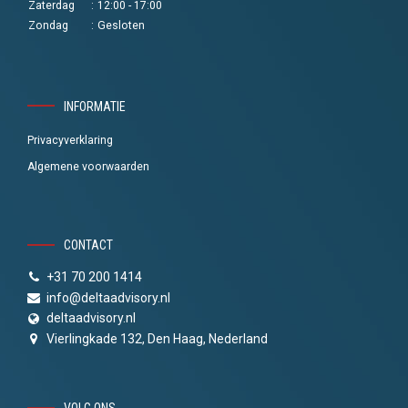
Zaterdag
:
12:00 - 17:00
Zondag
:
Gesloten
INFORMATIE
Privacyverklaring
Algemene voorwaarden
CONTACT
+31 70 200 1414
info@deltaadvisory.nl
deltaadvisory.nl
Vierlingkade 132, Den Haag, Nederland