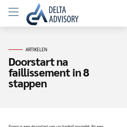
ARTIKELEN
Doorstart na
faillissement in 8
stappen
Soms is een doorstart van uw bedrijf mogelijk. Bij een