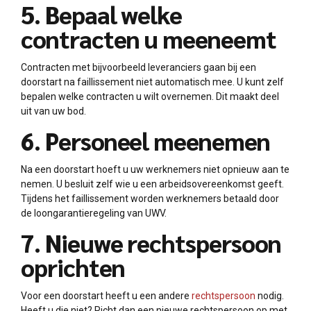
5. Bepaal welke
contracten u meeneemt
Contracten met bijvoorbeeld leveranciers gaan bij een
doorstart na faillissement niet automatisch mee. U kunt zelf
bepalen welke contracten u wilt overnemen. Dit maakt deel
uit van uw bod.
6. Personeel meenemen
Na een doorstart hoeft u uw werknemers niet opnieuw aan te
nemen. U besluit zelf wie u een arbeidsovereenkomst geeft.
Tijdens het faillissement worden werknemers betaald door
de loongarantieregeling van UWV.
7. Nieuwe rechtspersoon
oprichten
Voor een doorstart heeft u een andere
rechtspersoon
nodig.
Heeft u die niet? Richt dan een nieuwe rechtspersoon op met