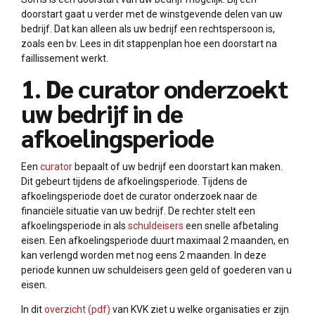
doorstart gaat u verder met de winstgevende delen van uw
bedrijf. Dat kan alleen als uw bedrijf een rechtspersoon is,
zoals een bv. Lees in dit stappenplan hoe een doorstart na
faillissement werkt.
1. De curator onderzoekt
uw bedrijf in de
afkoelingsperiode
Een
curator
bepaalt of uw bedrijf een doorstart kan maken.
Dit gebeurt tijdens de afkoelingsperiode. Tijdens de
afkoelingsperiode doet de curator onderzoek naar de
financiële situatie van uw bedrijf. De rechter stelt een
afkoelingsperiode in als
schuldeisers
een snelle afbetaling
eisen. Een afkoelingsperiode duurt maximaal 2 maanden, en
kan verlengd worden met nog eens 2 maanden. In deze
periode kunnen uw schuldeisers geen geld of goederen van u
eisen.
In dit
overzicht (pdf)
van KVK ziet u welke organisaties er zijn