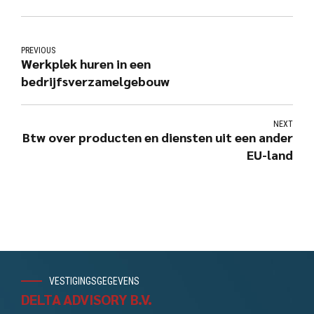
PREVIOUS
Werkplek huren in een
bedrijfsverzamelgebouw
NEXT
Btw over producten en diensten uit een ander
EU-land
VESTIGINGSGEGEVENS
DELTA ADVISORY B.V.