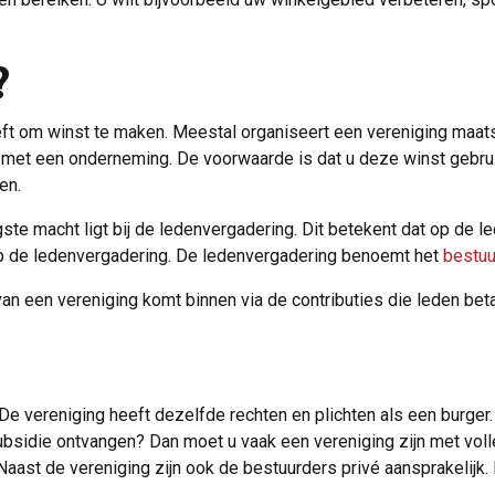
?
eeft om winst te maken. Meestal organiseert een vereniging maatsc
met een onderneming. De voorwaarde is dat u deze winst gebruik
en.
ogste macht ligt bij de ledenvergadering. Dit betekent dat op d
op de ledenvergadering. De ledenvergadering benoemt het
bestuu
n een vereniging komt binnen via de contributies die leden beta
e vereniging heeft dezelfde rechten en plichten als een burger.
subsidie ontvangen? Dan moet u vaak een vereniging zijn met vol
aast de vereniging zijn ook de bestuurders privé aansprakelijk.