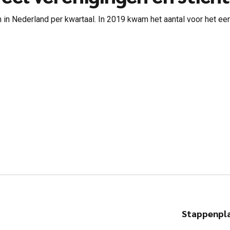
en in Nederland per kwartaal. In 2019 kwam het aantal voor het e
Stappenpla