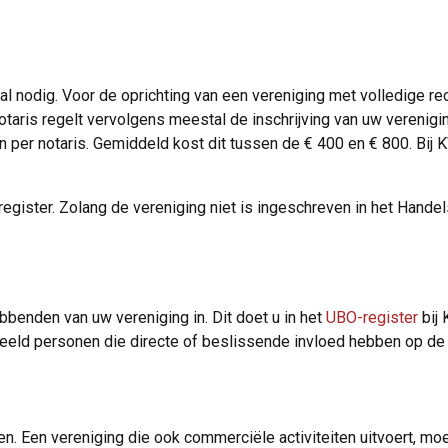
al nodig. Voor de oprichting van een vereniging met volledige re
notaris regelt vervolgens meestal de inschrijving van uw verenigi
len per notaris. Gemiddeld kost dit tussen de € 400 en € 800. Bij
gister. Zolang de vereniging niet is ingeschreven in het Handels
hebbenden van uw vereniging in. Dit doet u in het
UBO-register
bij 
orbeeld personen die directe of beslissende invloed hebben op de
uden. Een vereniging die ook commerciële activiteiten uitvoert, 