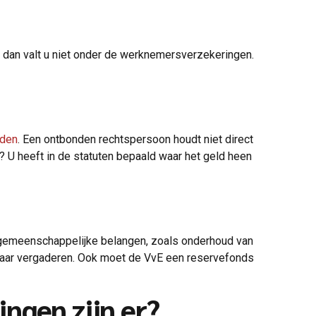
t, dan valt u niet onder de werknemersverzekeringen.
nden
. Een ontbonden rechtspersoon houdt niet direct
r? U heeft in de statuten bepaald waar het geld heen
de gemeenschappelijke belangen, zoals onderhoud van
r jaar vergaderen. Ook moet de VvE een reservefonds
ingen zijn er?