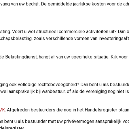
ng van uw bedrijf. De gemiddelde jaarlijkse kosten voor de admi
ing. Voert u wel structureel commerciële activiteiten uit? Dan b
chapsbelasting, zoals verschillende vormen van investeringsaft
 Belastingdienst, hangt af van uw specifieke situatie. Kijk voo
ging ook volledige rechtsbevoegdheid? Dan bent u als bestuurder 
 wel aansprakelijk bij wanbestuur, of als de vereniging nog niet 
KVK
. Afgetreden bestuurders die nog in het Handelsregister staan,
bent u als bestuurder met uw privévermogen aansprakelijk voor 
delsregister.