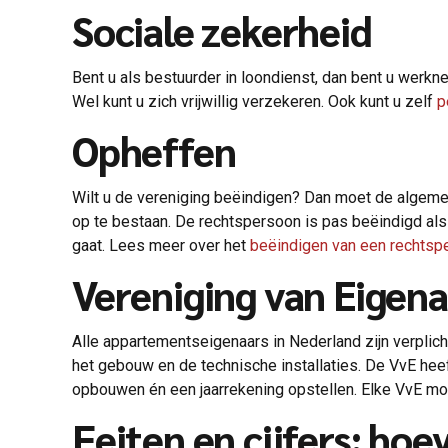
Sociale zekerheid
Bent u als bestuurder in loondienst, dan bent u werkn
Wel kunt u zich vrijwillig verzekeren. Ook kunt u zelf
p
Opheffen
Wilt u de vereniging beëindigen? Dan moet de algeme
op te bestaan. De rechtspersoon is pas beëindigd als a
gaat. Lees meer over het
beëindigen van een rechtsp
Vereniging van Eigena
Alle appartementseigenaars in Nederland zijn verplic
het gebouw en de technische installaties. De VvE hee
opbouwen én een jaarrekening opstellen. Elke VvE moet
Feiten en cijfers: hoe