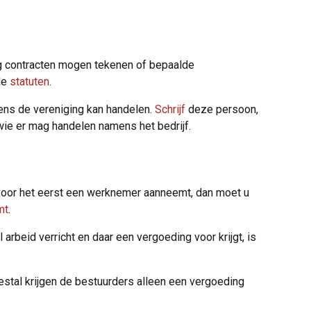
g contracten mogen tekenen of bepaalde
de
statuten
.
ens de vereniging kan handelen.
Schrijf
deze persoon,
 wie er mag handelen namens het bedrijf.
 voor het eerst een werknemer aanneemt, dan moet u
mt
.
rbeid verricht en daar een vergoeding voor krijgt, is
eestal krijgen de bestuurders alleen een vergoeding