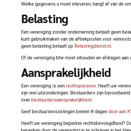
Welke gegevens u moet inleveren, hangt af van de omva
Belasting
Een vereniging zonder onderneming betaalt geen belast
kunt gebruikmaken van de aftrekposten voor vennoots
geen belasting betaalt op
Belastingdienst.nl
.
Of de vereniging btw moet inhouden en afdragen aan de
Aansprakelijkheid
Een vereniging is een
rechtspersoon
. Heeft uw vereni
zijn wel uitzonderingen. Bestuurders zijn bijvoorbeeld
over
bestuurdersaansprakelijkheid
.
Geef bestuurswisselingen binnen 8 dagen
door aan 
Heeft uw vereniging beperkte rechtsbevoegdheid? Dan 
beperken door de vereniging in te schrijven in het Han