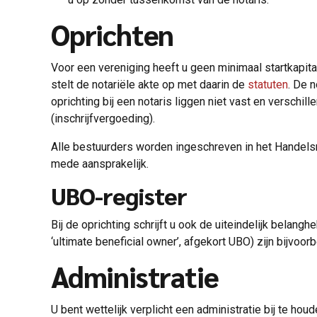
Oprichten
Voor een vereniging heeft u geen minimaal startkapita
stelt de notariële akte op met daarin de
statuten
. De 
oprichting bij een notaris liggen niet vast en verschil
(inschrijfvergoeding).
Alle bestuurders worden ingeschreven in het Handelsre
mede aansprakelijk.
UBO-register
Bij de oprichting schrijft u ook de uiteindelijk belang
‘ultimate beneficial owner’, afgekort UBO) zijn bijvo
Administratie
U bent wettelijk verplicht een administratie bij te ho