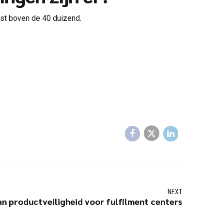
erst boven de 40 duizend.
NEXT
n productveiligheid voor fulfilment centers