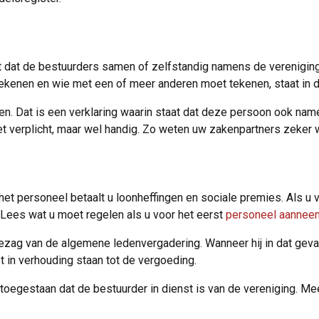
t dat de bestuurders samen of zelfstandig namens de verenigin
tekenen en wie met een of meer anderen moet tekenen, staat in 
n. Dat is een verklaring waarin staat dat deze persoon ook nam
niet verplicht, maar wel handig. Zo weten uw zakenpartners zeker
et personeel betaalt u loonheffingen en sociale premies. Als u
. Lees wat u moet regelen als u voor het eerst
personeel aannee
zag van de algemene ledenvergadering. Wanneer hij in dat geval a
et in verhouding staan tot de vergoeding.
t toegestaan dat de bestuurder in dienst is van de vereniging. M