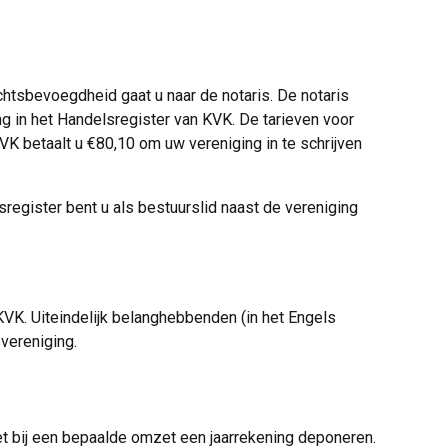
chtsbevoegdheid gaat u naar de notaris. De notaris
ng in het Handelsregister van KVK. De tarieven voor
 KVK betaalt u €80,10 om uw vereniging in te schrijven
register bent u als bestuurslid naast de vereniging
KVK. Uiteindelijk belanghebbenden (in het Engels
 vereniging.
moet bij een bepaalde omzet een jaarrekening deponeren.