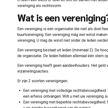
vereniging als rechtsvorm.
Wat is een vereniging
Een vereniging is een organisatie die niet als doel h
buurtvereniging. Een vereniging mág wel winst maken 
vereniging. U mag de winst niet onder de leden verdel
Een vereniging bestaat uit leden (minimaal 2). De ho
de organisatie. De leden hebben allemaal één stem 
Een vereniging heeft geen aandeelhouders. Het geld va
inzamelingsacties.
Er zijn 2 soorten verenigingen:
Een vereniging met volledige rechtsbevoegdheid. D
een erfenis ontvangen. Wilt u met uw vereniging 
Een vereniging met beperkte rechtsbevoegdheid. N
u op zonder tussenkomst van de notaris.