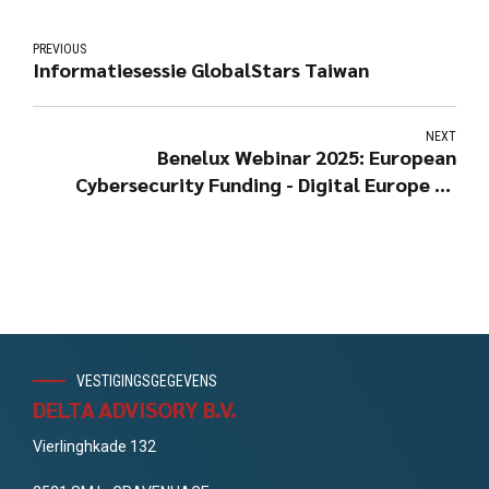
PREVIOUS
Informatiesessie GlobalStars Taiwan
NEXT
Benelux Webinar 2025: European
Cybersecurity Funding - Digital Europe en
Horizon Europe
VESTIGINGSGEGEVENS
DELTA ADVISORY B.V.
Vierlinghkade 132