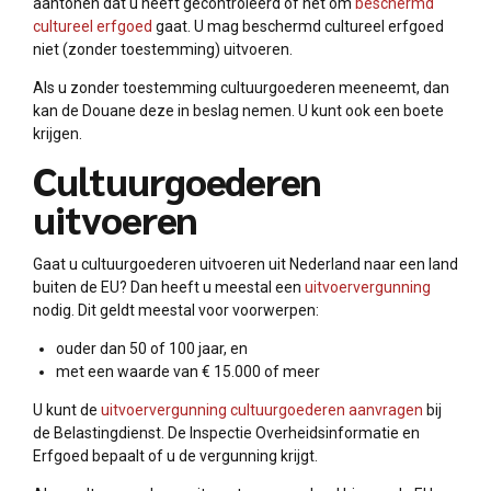
aantonen dat u heeft gecontroleerd of het om
beschermd
cultureel erfgoed
gaat. U mag beschermd cultureel erfgoed
niet (zonder toestemming) uitvoeren.
Als u zonder toestemming cultuurgoederen meeneemt, dan
kan de Douane deze in beslag nemen. U kunt ook een boete
krijgen.
Cultuurgoederen
uitvoeren
Gaat u cultuurgoederen uitvoeren uit Nederland naar een land
buiten de EU? Dan heeft u meestal een
uitvoervergunning
nodig. Dit geldt meestal voor voorwerpen:
ouder dan 50 of 100 jaar, en
met een waarde van € 15.000 of meer
U kunt de
uitvoervergunning cultuurgoederen aanvragen
bij
de Belastingdienst. De Inspectie Overheidsinformatie en
Erfgoed bepaalt of u de vergunning krijgt.