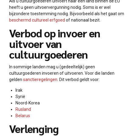
Als u cultuurgoederen uitvoert naar een land binnen de EU
heeft u geen uitvoervergunning nodig. Soms is er wel
bijzondere toestemming nodig. Bijvoorbeeld als het gaat om
beschermd cultureel erfgoed
of nationaal bezit.
Verbod op invoer en
uitvoer van
cultuurgoederen
In sommige landen mag u (gedeeltelijk) geen
cultuurgoederen invoeren of uitvoeren. Voor die landen
gelden
sanctieregelingen
. Dit verbod geldt voor:
Irak
Syrië
Noord-Korea
Rusland
Belarus
Verlenging