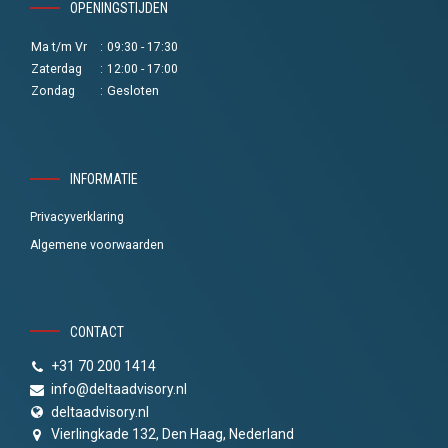
OPENINGSTIJDEN
Ma t/m Vr
:
09:30 - 17:30
Zaterdag
:
12:00 - 17:00
Zondag
:
Gesloten
INFORMATIE
Privacyverklaring
Algemene voorwaarden
CONTACT
+31 70 200 1414
info@deltaadvisory.nl
deltaadvisory.nl
Vierlingkade 132, Den Haag, Nederland