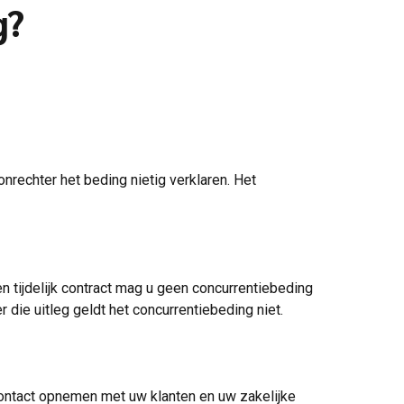
g?
nrechter het beding nietig verklaren. Het
 tijdelijk contract mag u geen concurrentiebeding
 die uitleg geldt het concurrentiebeding niet.
contact opnemen met uw klanten en uw zakelijke