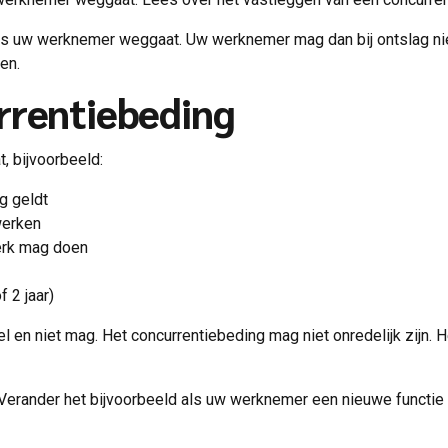
ls uw werknemer weggaat. Uw werknemer mag dan bij ontslag niet
en.
rrentiebeding
, bijvoorbeeld:
g geldt
werken
erk mag doen
 2 jaar)
el en niet mag. Het concurrentiebeding mag niet onredelijk zijn.
. Verander het bijvoorbeeld als uw werknemer een nieuwe functie k