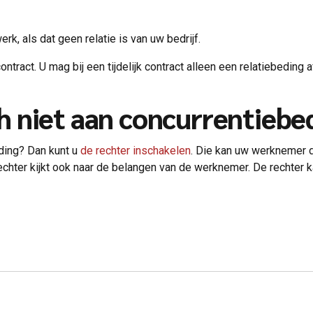
k, als dat geen relatie is van uw bedrijf.
ntract. U mag bij een tijdelijk contract alleen een relatiebedin
 niet aan concurrentiebe
ding? Dan kunt u
de rechter inschakelen
. Die kan uw werknemer 
chter kijkt ook naar de belangen van de werknemer. De rechter ka