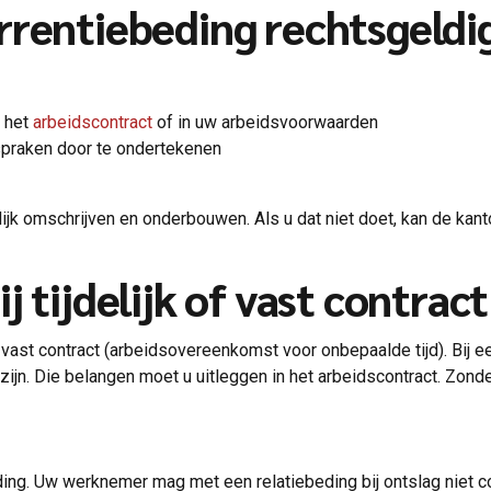
rrentiebeding rechtsgeldi
n het
arbeidscontract
of in uw arbeidsvoorwaarden
spraken door te ondertekenen
ijk omschrijven en onderbouwen. Als u dat niet doet, kan de kanto
 tijdelijk of vast contract
ast contract (arbeidsovereenkomst voor onbepaalde tijd). Bij een
ijn. Die belangen moet u uitleggen in het arbeidscontract. Zonder
ding. Uw werknemer mag met een relatiebeding bij ontslag niet 