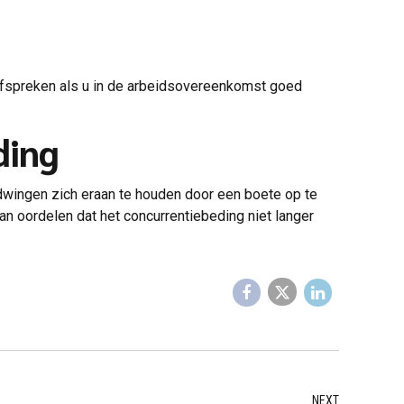
g afspreken als u in de arbeidsovereenkomst goed
ding
dwingen zich eraan te houden door een boete op te
n oordelen dat het concurrentiebeding niet langer
NEXT