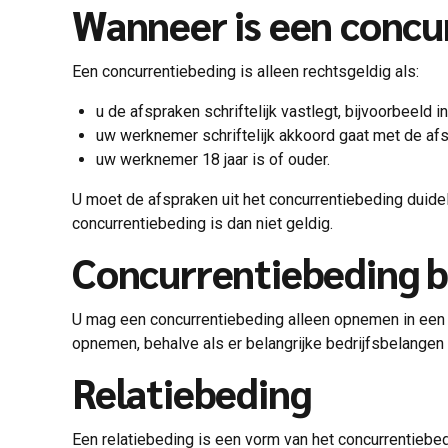
Wanneer is een concu
Een concurrentiebeding is alleen rechtsgeldig als:
u de afspraken schriftelijk vastlegt, bijvoorbeeld i
uw werknemer schriftelijk akkoord gaat met de af
uw werknemer 18 jaar is of ouder.
U moet de afspraken uit het concurrentiebeding duidel
concurrentiebeding is dan niet geldig.
Concurrentiebeding bij
U mag een concurrentiebeding alleen opnemen in een v
opnemen, behalve als er belangrijke bedrijfsbelangen z
Relatiebeding
Een relatiebeding is een vorm van het concurrentiebe