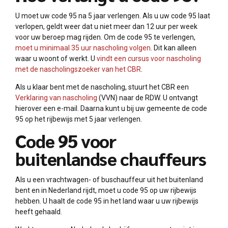
U moet uw code 95 na 5 jaar verlengen. Als u uw code 95 laat
verlopen, geldt weer dat u niet meer dan 12 uur per week
voor uw beroep mag rijden. Om de code 95 te verlengen,
moet u minimaal 35 uur nascholing volgen
. Dit kan alleen
waar u woont of werkt. U
vindt een cursus voor nascholing
met de nascholingszoeker van het CBR
.
Als u klaar bent met de nascholing, stuurt het CBR een
Verklaring van nascholing
(VVN) naar de RDW. U ontvangt
hierover een e-mail. Daarna kunt u bij uw gemeente de code
95 op het rijbewijs met 5 jaar verlengen.
Code 95 voor
buitenlandse chauffeurs
Als u een vrachtwagen- of buschauffeur uit het buitenland
bent en in Nederland rijdt, moet u code 95 op uw rijbewijs
hebben. U haalt de code 95 in het land waar u uw rijbewijs
heeft gehaald.