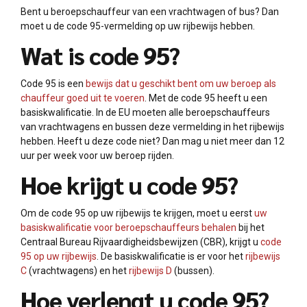
Bent u beroepschauffeur van een vrachtwagen of bus? Dan
moet u de code 95-vermelding op uw rijbewijs hebben.
Wat is code 95?
Code 95 is een
bewijs dat u geschikt bent om uw beroep als
chauffeur goed uit te voeren
. Met de code 95 heeft u een
basiskwalificatie. In de EU moeten alle beroepschauffeurs
van vrachtwagens en bussen deze vermelding in het rijbewijs
hebben. Heeft u deze code niet? Dan mag u niet meer dan 12
uur per week voor uw beroep rijden.
Hoe krijgt u code 95?
Om de code 95 op uw rijbewijs te krijgen, moet u eerst
uw
basiskwalificatie voor beroepschauffeurs behalen
bij het
Centraal Bureau Rijvaardigheidsbewijzen (CBR), krijgt u
code
95 op uw rijbewijs
. De basiskwalificatie is er voor het
rijbewijs
C
(vrachtwagens) en het
rijbewijs D
(bussen).
Hoe verlengt u code 95?