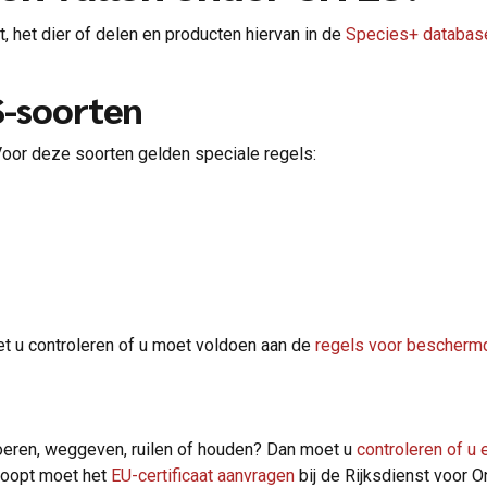
 het dier of delen en producten hiervan in de
Species+ databas
-soorten
oor deze soorten gelden speciale regels:
et u controleren of u moet voldoen aan de
regels voor beschermd
voeren, weggeven, ruilen of houden? Dan moet u
controleren of u e
rkoopt moet het
EU-certificaat aanvragen
bij de Rijksdienst voor