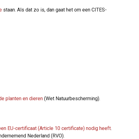
e
staan. Als dat zo is, dan gaat het om een CITES-
e planten en dieren
(Wet Natuurbescherming).
en EU-certificaat (Article 10 certificate) nodig heeft
.
 Ondernemend Nederland (RVO).