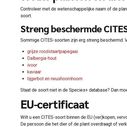
Controleer met de wetenschappelijke naam of de plant,
soort.
Streng beschermde CITES
Sommige CITES-soorten zijn erg streng beschermd. V
grijze roodstaartpapegaai
Dalbergia-hout
ivoor
kaviaar
tijgerbot en neushoornhoorn
Staat de soort niet in de Species+ database? Dan mo
EU-certificaat
Wilt u een CITES-soort binnen de EU (ver)kopen, ver
De persoon die het dier of de plant overdraagt of ve