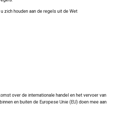
 u zich houden aan de regels uit de Wet
komst over de internationale handel en het vervoer van
n binnen en buiten de Europese Unie (EU) doen mee aan