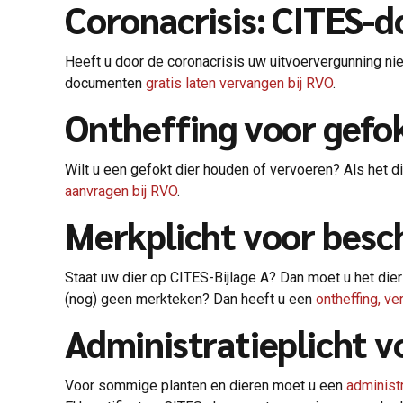
Coronacrisis: CITES-
Heeft u door de coronacrisis uw uitvoervergunning ni
documenten
gratis laten vervangen bij RVO
.
Ontheffing voor gefo
Wilt u een gefokt dier houden of vervoeren? Als het 
aanvragen bij RVO
.
Merkplicht voor besc
Staat uw dier op CITES-Bijlage A? Dan moet u het die
(nog) geen merkteken? Dan heeft u een
ontheffing, ve
Administratieplicht 
Voor sommige planten en dieren moet u een
administ