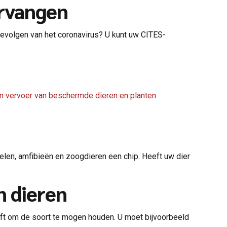
ervangen
gevolgen van het coronavirus? U kunt uw CITES-
en vervoer van beschermde dieren en planten
elen, amfibieën en zoogdieren een chip. Heeft uw dier
n dieren
eft om de soort te mogen houden. U moet bijvoorbeeld