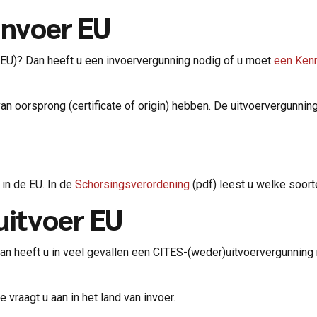
invoer EU
(EU)? Dan heeft u een invoervergunning nodig of u moet
een Kenn
n oorsprong (certificate of origin) hebben. De uitvoervergunning 
in de EU. In de
Schorsingsverordening
(pdf) leest u welke soorte
uitvoer EU
an heeft u in veel gevallen een CITES-(weder)uitvoervergunning 
vraagt u aan in het land van invoer.