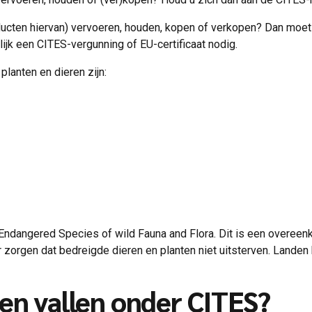
ducten hiervan) vervoeren, houden, kopen of verkopen? Dan moet
jk een CITES-vergunning of EU-certificaat nodig.
lanten en dieren zijn:
 Endangered Species of wild Fauna and Flora. Dit is een overeen
 zorgen dat bedreigde dieren en planten niet uitsterven. Lande
en vallen onder CITES?