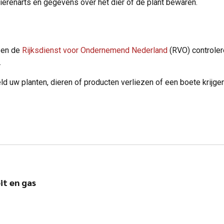
ierenarts en gegevens over het dier of de plant bewaren.
en de
Rijksdienst voor Ondernemend Nederland
(RVO) controler
.
ld uw planten, dieren of producten verliezen of een boete krijgen
it en gas