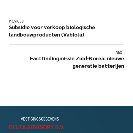
PREVIOUS
Subsidie voor verkoop biologische
landbouwproducten (Vabiola)
NEXT
Factfindingmissie Zuid-Korea: nieuwe
generatie batterijen
VESTIGINGSGEGEVENS
DELTA ADVISORY B.V.