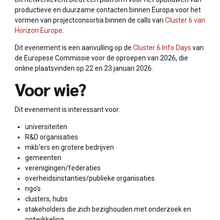
productieve en duurzame contacten binnen Europa voor het
vormen van projectconsortia binnen de calls van
Cluster 6 van
Horizon Europe
.
Dit evenement is een aanvulling op de
Cluster 6 Info Days
van
de Europese Commissie voor de oproepen van 2026, die
online plaatsvinden op 22 en 23 januari 2026.
Voor wie?
Dit evenement is interessant voor:
universiteiten
R&D organisaties
mkb'ers en grotere bedrijven
gemeenten
verenigingen/federaties
overheidsinstanties/publieke organisaties
ngo's
clusters, hubs
stakeholders die zich bezighouden met onderzoek en
ontwikkeling