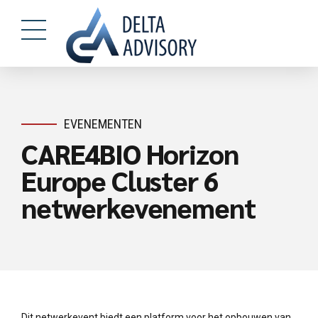
EVENEMENTEN
CARE4BIO Horizon
Europe Cluster 6
netwerkevenement
Dit netwerkevent biedt een platform voor het opbouwen van