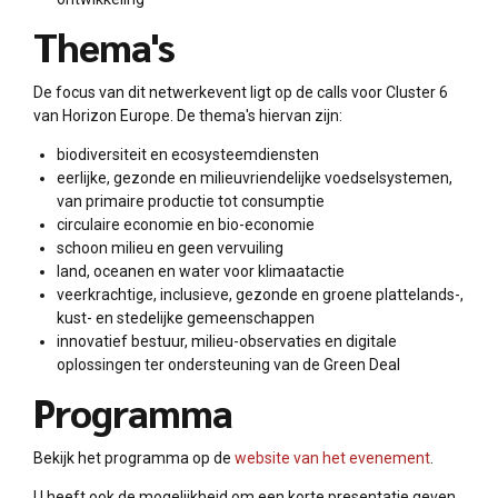
Thema's
De focus van dit netwerkevent ligt op de calls voor Cluster 6
van Horizon Europe. De thema's hiervan zijn:
biodiversiteit en ecosysteemdiensten
eerlijke, gezonde en milieuvriendelijke voedselsystemen,
van primaire productie tot consumptie
circulaire economie en bio-economie
schoon milieu en geen vervuiling
land, oceanen en water voor klimaatactie
veerkrachtige, inclusieve, gezonde en groene plattelands-,
kust- en stedelijke gemeenschappen
innovatief bestuur, milieu-observaties en digitale
oplossingen ter ondersteuning van de Green Deal
Programma
Bekijk het programma op de
website van het evenement
.
U heeft ook de mogelijkheid om een korte presentatie geven