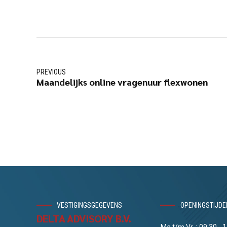
PREVIOUS
Maandelijks online vragenuur flexwonen
VESTIGINGSGEGEVENS
OPENINGSTIJDE
DELTA ADVISORY B.V.
Ma t/m Vr
:
09:30 - 