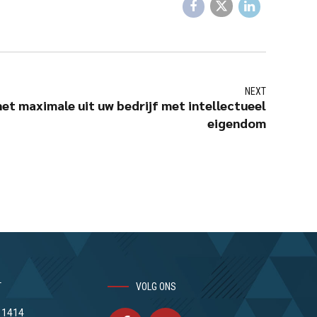
NEXT
et maximale uit uw bedrijf met intellectueel
eigendom
T
VOLG ONS
 1414