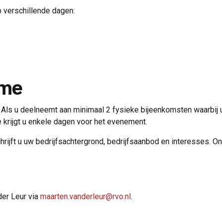
p verschillende dagen:
ame
ls u deelneemt aan minimaal 2 fysieke bijeenkomsten waarbij u
rijgt u enkele dagen voor het evenement.
ft u uw bedrijfsachtergrond, bedrijfsaanbod en interesses. Onze 
er Leur via
maarten.vanderleur@rvo.nl
.