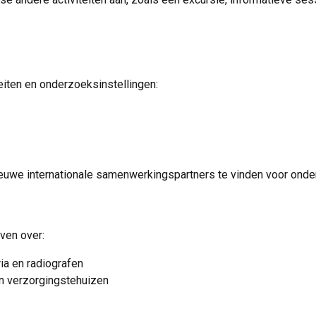
teiten en onderzoeksinstellingen:
euwe internationale samenwerkingspartners te vinden voor onder
ven over:
ia en radiografen
en verzorgingstehuizen