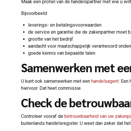
Maak een profiel van de handelspartner met wie u wilt 
Bijvoorbeeld:
leverings- en betalingsvoorwaarden
de service en garantie die de zakenpartner moet 
grootte van het bedrijf
aandacht voor maatschappelijk verantwoord ond
goede kennis van bepaalde talen
Samenwerken met een
U kunt ook samenwerken met een
handelsagent
. Een
hiervoor. Dat heet commissie.
Check de betrouwbaar
Controleer vooraf de
betrouwbaarheid van uw zakenpa
buitenlands handelsregister. U weet dan zeker dat het