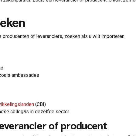
oeken
 producenten of leveranciers, zoeken als u wilt importeren.
id
 zoals ambassades
wikkelingslanden
(CBI)
ndse collega’s in dezelfde sector
leverancier of producent