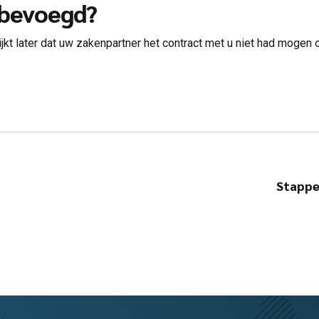
nbevoegd?
jkt later dat uw zakenpartner het contract met u niet had mogen
Stappen