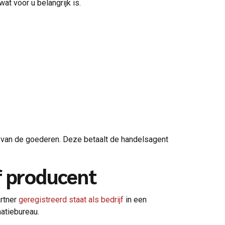
at voor u belangrijk is.
t van de goederen. Deze betaalt de handelsagent
f producent
artner
geregistreerd staat als bedrijf
in een
matiebureau.