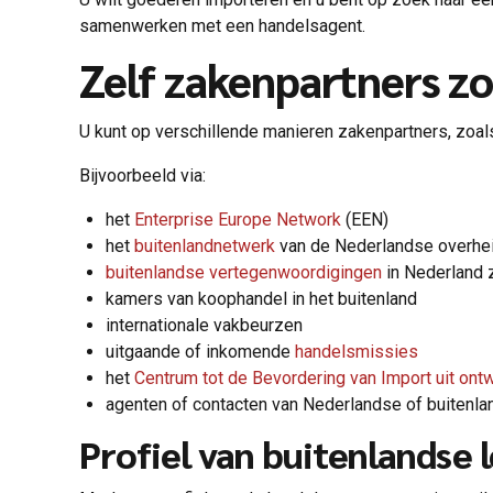
samenwerken met een handelsagent.
Zelf zakenpartners z
U kunt op verschillende manieren zakenpartners, zoals
Bijvoorbeeld via:
het
Enterprise Europe Network
(EEN)
het
buitenlandnetwerk
van de Nederlandse overhe
buitenlandse vertegenwoordigingen
in Nederland
kamers van koophandel in het buitenland
internationale vakbeurzen
uitgaande of inkomende
handelsmissies
het
Centrum tot de Bevordering van Import uit ont
agenten of contacten van Nederlandse of buitenla
Profiel van buitenlandse 