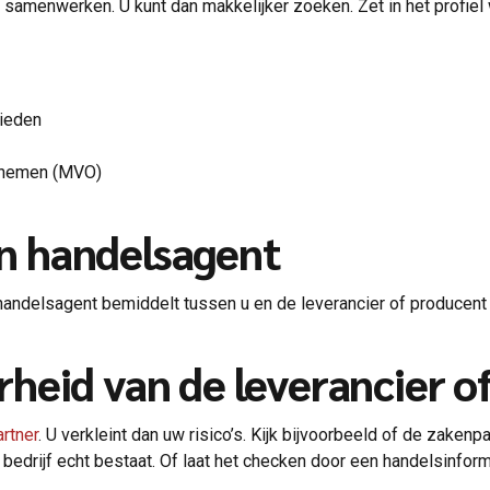
samenwerken. U kunt dan makkelijker zoeken. Zet in het profiel w
bieden
ernemen (MVO)
 handelsagent
 handelsagent bemiddelt tussen u en de leverancier of producen
heid van de leverancier o
rtner
. U verkleint dan uw risico’s. Kijk bijvoorbeeld of de zakenp
 bedrijf echt bestaat. Of laat het checken door een handelsinfor