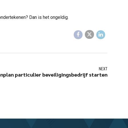
 ondertekenen? Dan is het ongeldig.
NEXT
plan particulier beveiligingsbedrijf starten