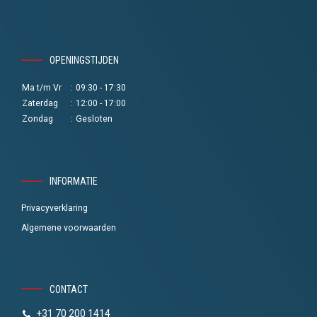
OPENINGSTIJDEN
Ma t/m Vr
:
09:30 - 17:30
Zaterdag
:
12:00 - 17:00
Zondag
:
Gesloten
INFORMATIE
Privacyverklaring
Algemene voorwaarden
CONTACT
+31 70 200 1414