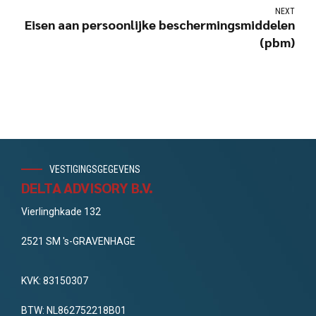
NEXT
Eisen aan persoonlijke beschermingsmiddelen
(pbm)
VESTIGINGSGEGEVENS
DELTA ADVISORY B.V.
Vierlinghkade 132
2521 SM 's-GRAVENHAGE
KVK: 83150307
BTW: NL862752218B01