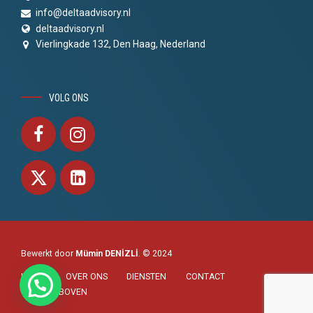
info@deltaadvisory.nl
deltaadvisory.nl
Vierlingkade 132, Den Haag, Nederland
VOLG ONS
Bewerkt door
Mümin DENİZLİ
. © 2024
HOME
OVER ONS
DIENSTEN
CONTACT
NAAR BOVEN