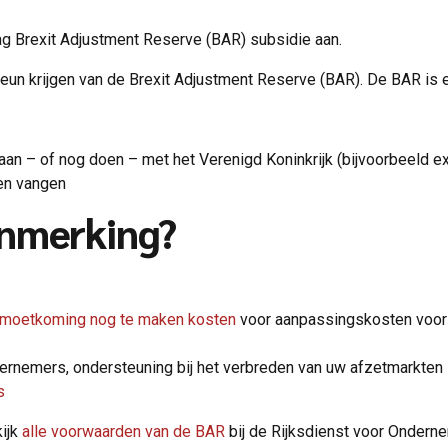
ag Brexit Adjustment Reserve (BAR) subsidie aan.
teun krijgen van de Brexit Adjustment Reserve (BAR). De BAR is
n – of nog doen – met het Verenigd Koninkrijk (bijvoorbeeld exp
den vangen
anmerking?
moetkoming nog te maken kosten
voor aanpassingskosten voor 
dernemers, ondersteuning bij het verbreden van uw afzetmarkten
s
ijk
alle voorwaarden van de BAR
bij de Rijksdienst voor Ondern