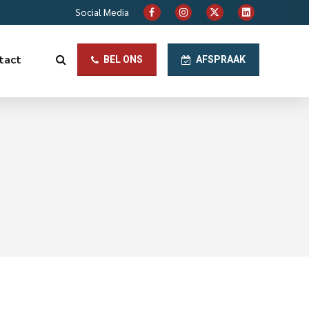
Social Media
tact
BEL ONS
AFSPRAAK