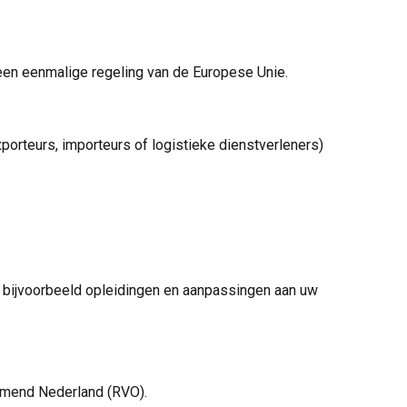
 een eenmalige regeling van de Europese Unie.
orteurs, importeurs of logistieke dienstverleners)
bijvoorbeeld opleidingen en aanpassingen aan uw
emend Nederland (RVO).