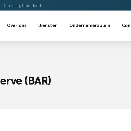
2, Den Haag, Nederland
Over ons
Diensten
Ondernemersplein
Con
erve (BAR)