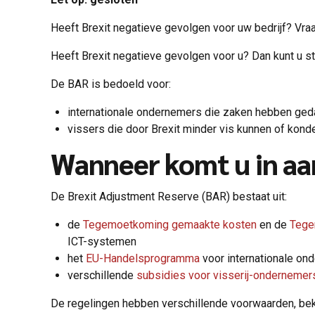
Heeft Brexit negatieve gevolgen voor uw bedrijf? Vra
Heeft Brexit negatieve gevolgen voor u? Dan kunt u s
De BAR is bedoeld voor:
internationale ondernemers die zaken hebben gedaa
vissers die door Brexit minder vis kunnen of kon
Wanneer komt u in a
De Brexit Adjustment Reserve (BAR) bestaat uit:
de
Tegemoetkoming gemaakte kosten
en de
Tege
ICT-systemen
het
EU-Handelsprogramma
voor internationale on
verschillende
subsidies voor visserij-ondernemer
De regelingen hebben verschillende voorwaarden, bek