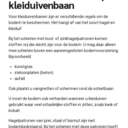
kleiduivenbaan
Voor kleiduivenbanen zijn er verschillende regels om de
bodem te beschermen. Het hangt af van het soort hagel en
kleiduif.
Bij het schieten met lood- of zinkhagelpatronen komen
stoffen vrij die slecht zijn voor de bodem. U mag daar alleen
mee schieten boven een aaneengesloten bodemvoorziening.
Bijvoorbeeld:
kunstgras
stelconplaten (beton)
asfalt
Ook plaatst u vangnetten of schermen rond de schietbaan.
U moet de bodem ook verharden wanneer u kleiduiven
gebruikt waar veel schadelijke stoffen in zitten, zoals kwik of
kobalt.
Hagelpatronen van ijzer, staal of bismut zijn niet
bodembedreigend. Bij het schieten met deze patronen hoeft