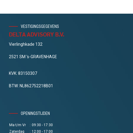
VESTIGINGSGEGEVENS
DELTA ADVISORY B.V.
Vierlinghkade 132
2521 SM 's-GRAVENHAGE
KVK: 83150307
BTW: NL862752218B01
OPENINGSTIJDEN
Ma t/m Vr
:
09:30 - 17:30
Zaterdag
:
12:00 - 17:00