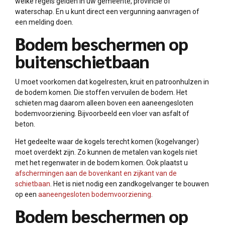
welke regels gelden in uw gemeente, provincie of
waterschap. En u kunt direct een vergunning aanvragen of
een melding doen.
Bodem beschermen op
buitenschietbaan
U moet voorkomen dat kogelresten, kruit en patroonhulzen in
de bodem komen. Die stoffen vervuilen de bodem. Het
schieten mag daarom alleen boven een aaneengesloten
bodemvoorziening. Bijvoorbeeld een vloer van asfalt of
beton.
Het gedeelte waar de kogels terecht komen (kogelvanger)
moet overdekt zijn. Zo kunnen de metalen van kogels niet
met het regenwater in de bodem komen. Ook plaatst u
afschermingen aan de bovenkant en zijkant van de
schietbaan
. Het is niet nodig een zandkogelvanger te bouwen
op een
aaneengesloten bodemvoorziening
.
Bodem beschermen op