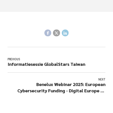
PREVIOUS
Informatiesessie GlobalStars Taiwan
NEXT
Benelux Webinar 2025: European
Cybersecurity Funding - Digital Europe en
Horizon Europe