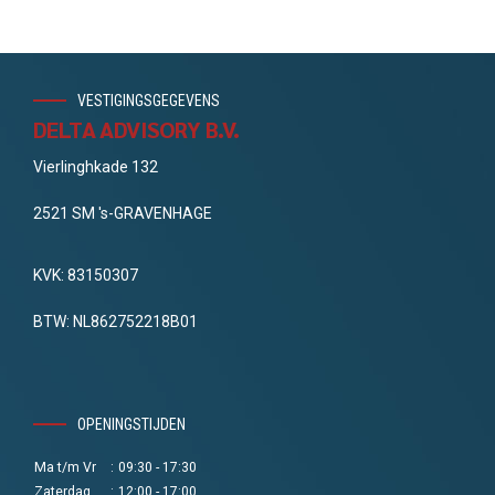
VESTIGINGSGEGEVENS
DELTA ADVISORY B.V.
Vierlinghkade 132
2521 SM 's-GRAVENHAGE
KVK: 83150307
BTW: NL862752218B01
OPENINGSTIJDEN
Ma t/m Vr
:
09:30 - 17:30
Zaterdag
:
12:00 - 17:00