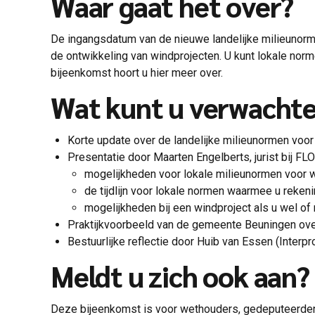
Waar gaat het over?
De ingangsdatum van de nieuwe landelijke milieunorme
de ontwikkeling van windprojecten. U kunt lokale nor
bijeenkomst hoort u hier meer over.
Wat kunt u verwacht
Korte update over de landelijke milieunormen voor
Presentatie door Maarten Engelberts, jurist bij FL
mogelijkheden voor lokale milieunormen voor w
de tijdlijn voor lokale normen waarmee u reken
mogelijkheden bij een windproject als u wel of
Praktijkvoorbeeld van de gemeente Beuningen over
Bestuurlijke reflectie door Huib van Essen (Interpr
Meldt u zich ook aan?
Deze bijeenkomst is voor wethouders, gedeputeerden