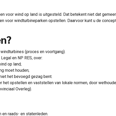
n voor wind op land is uitgesteld. Dat betekent niet dat gemeen
men voor windturbineparken opstellen. Daarvoor kunt u de concep
en?
 windturbines (proces en voortgang).
O Legal en NP RES, over:
ind op land;
ing moet houden;
 niet het bevoegd gezag bent.
 het opstellen en vaststellen van lokale normen, door wethoud
ovinciaal Overleg).
 en raads- en statenleden.