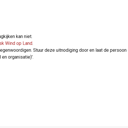
gkijken kan niet.
sk Wind op Land
.
 vertegenwoordigen. Stuur deze uitnodiging door en laat de persoo
en organisatie)'.