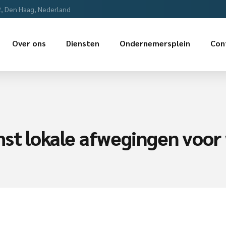
2, Den Haag, Nederland
Over ons
Diensten
Ondernemersplein
Con
mst lokale afwegingen voor