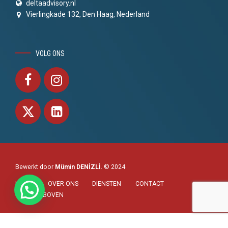
deltaadvisory.nl
Vierlingkade 132, Den Haag, Nederland
VOLG ONS
Bewerkt door
Mümin DENİZLİ
. © 2024
HOME
OVER ONS
DIENSTEN
CONTACT
NAAR BOVEN