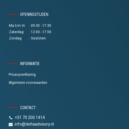
OPENINGSTIJDEN
Ma t/m Vr
:
09:30 - 17:30
Zaterdag
:
12:00 - 17:00
Zondag
:
Gesloten
INFORMATIE
Privacyverklaring
Algemene voorwaarden
CONTACT
+31 70 200 1414
info@deltaadvisory.nl