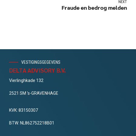
NEXT
Fraude en bedrog melden
VESTIGINGSGEGEVENS
DELTA ADVISORY B.V.
Vierlinghkade 132
2521 SM 's-GRAVENHAGE
KVK: 83150307
BTW: NL862752218B01