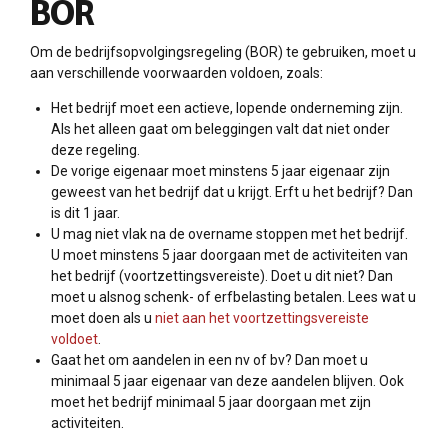
BOR
Om de bedrijfsopvolgingsregeling (BOR) te gebruiken, moet u
aan verschillende voorwaarden voldoen, zoals:
Het bedrijf moet een actieve, lopende onderneming zijn.
Als het alleen gaat om beleggingen valt dat niet onder
deze regeling.
De vorige eigenaar moet minstens 5 jaar eigenaar zijn
geweest van het bedrijf dat u krijgt. Erft u het bedrijf? Dan
is dit 1 jaar.
U mag niet vlak na de overname stoppen met het bedrijf.
U moet minstens 5 jaar doorgaan met de activiteiten van
het bedrijf (voortzettingsvereiste). Doet u dit niet? Dan
moet u alsnog schenk- of erfbelasting betalen. Lees wat u
moet doen als u
niet aan het voortzettingsvereiste
voldoet
.
Gaat het om aandelen in een nv of bv? Dan moet u
minimaal 5 jaar eigenaar van deze aandelen blijven. Ook
moet het bedrijf minimaal 5 jaar doorgaan met zijn
activiteiten.