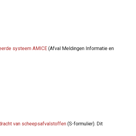
eerde systeem AMICE
(Afval Meldingen Informatie en
dracht van scheepsafvalstoffen
(S-formulier). Dit