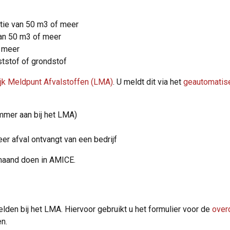
tie van 50 m3 of meer
van 50 m3 of meer
f meer
ststof of grondstof
ijk Meldpunt Afvalstoffen (LMA)
. U meldt dit via het
geautomatis
mmer aan bij het LMA)
er afval ontvangt van een bedrijf
maand doen in AMICE.
elden bij het LMA. Hiervoor gebruikt u het formulier voor de
over
n.