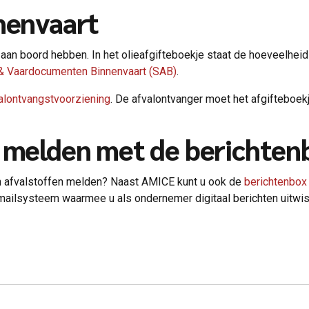
nenvaart
aan boord hebben. In het olieafgifteboekje staat de hoeveelheid 
 & Vaardocumenten Binnenvaart (SAB)
.
alontvangstvoorziening
. De afvalontvanger moet het afgifteboek
n melden met de berichten
n afvalstoffen melden? Naast AMICE kunt u ook de
berichtenbox
-mailsysteem waarmee u als ondernemer digitaal berichten uitwi