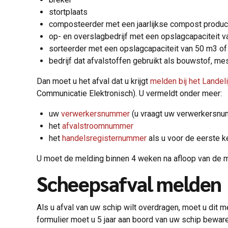
stortplaats
composteerder met een jaarlijkse compost produc
op- en overslagbedrijf met een opslagcapaciteit 
sorteerder met een opslagcapaciteit van 50 m3 o
bedrijf dat afvalstoffen gebruikt als bouwstof, me
Dan moet u het afval dat u krijgt
melden bij het Landel
Communicatie Elektronisch). U vermeldt onder meer:
uw
verwerkersnummer
(u vraagt uw verwerkersnu
het
afvalstroomnummer
het
handelsregisternummer
als u voor de eerste ke
U moet de melding binnen 4 weken na afloop van de 
Scheepsafval melden
Als u afval van uw schip wilt overdragen, moet u dit m
formulier moet u 5 jaar aan boord van uw schip beware