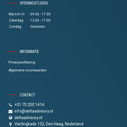
OPENINGSTIJDEN
Ma t/m Vr
:
09:30 - 17:30
Zaterdag
:
12:00 - 17:00
Zondag
:
Gesloten
INFORMATIE
Privacyverklaring
Algemene voorwaarden
CONTACT
+31 70 200 1414
info@deltaadvisory.nl
deltaadvisory.nl
Vierlingkade 132, Den Haag, Nederland